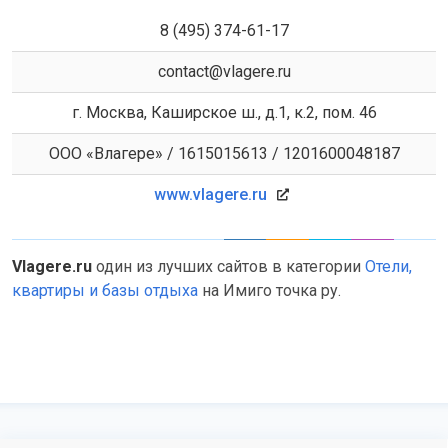
8 (495) 374-61-17
contact@vlagere.ru
г. Москва, Каширское ш., д.1, к.2, пом. 46
ООО «Влагере» / 1615015613 / 1201600048187
www.vlagere.ru
Vlagere.ru
один из лучших сайтов в категории
Отели,
квартиры и базы отдыха
на Имиго точка ру.