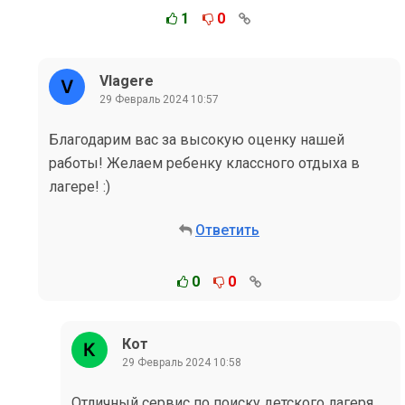
1
0
Vlagere
29 Февраль 2024 10:57
Благодарим вас за высокую оценку нашей
работы! Желаем ребенку классного отдыха в
лагере! :)
Ответить
0
0
Кот
29 Февраль 2024 10:58
Отличный сервис по поиску детского лагеря.