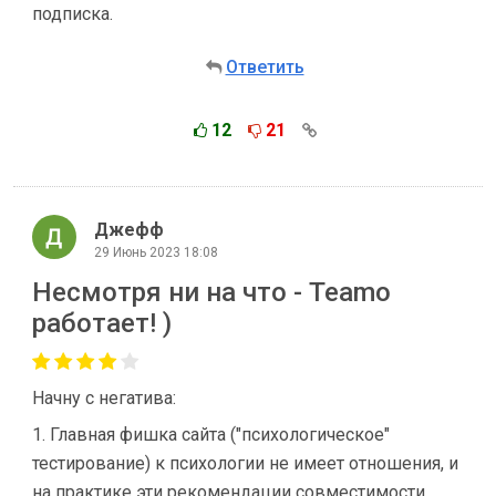
подписка.
Ответить
12
21
Джефф
29 Июнь 2023 18:08
Несмотря ни на что - Teamo
работает! )
Начну с негатива:
1. Главная фишка сайта ("психологическое"
тестирование) к психологии не имеет отношения, и
на практике эти рекомендации совместимости