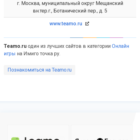
г. Москва, муниципальный округ Мещанский
вн.тер.г., Ботанический пер., д. 5
www.teamo.ru
Teamo.ru
один из лучших сайтов в категории
Онлайн
игры
на Имиго точка ру.
Познакомиться на Teamo.ru