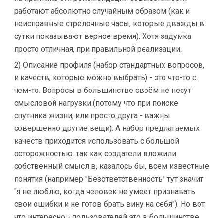
работают абсолютно случайным образом (как и
неисправные стрелочные часы, которые дважды в
сутки показывают верное время). Хотя задумка
просто отличная, при правильной реализации.
2) Описание профиля (набор стандартных вопросов,
и качеств, которые можно выбрать) - это что-то с
чем-то. Вопросы в большинстве своём не несут
смысловой нагрузки (потому что при поиске
спутника жизни, или просто друга - важны
совершенно другие вещи). А набор предлагаемых
качеств приходится использовать с большой
осторожностью, так как создатели вложили
собственный смысл в, казалось бы, всем известные
понятия (например "Безответственность" тут значит
"я не люблю, когда человек не умеет признавать
свои ошибки и не готов брать вину на себя"). Но вот
что интересно - пользователей это в большинстве