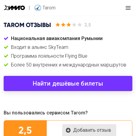
Tarom
TAROM
ОТЗЫВЫ
2,5
Национальная авиакомпания Румынии
Входит в альянс SkyTeam
Программа лояльности Flying Blue
Более 50 внутренних и международных маршрутов
Найти дешёвые билеты
Вы пользовались сервисом Tarom?
2,5
Добавить отзыв