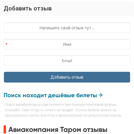
Добавить отзыв
Поиск находит дешёвые билеты ✈
Поиск авиабилетов осуществляется при помощи поисковой формы
Aviasales. Сайт Imigo.ru ничего не продаёт. Купить билеты можно на
официальных сайтах агентств и авиакомпаний из результатов поиска.
Авиакомпания Таром отзывы