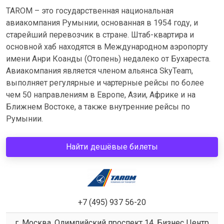
TAROM – это государственная национальная
авиакомпания Румынии, основанная в 1954 году, и
старейший перевозчик в стране. Штаб-квартира и
основной хаб находятся в Международном аэропорту
имени Анри Коанды (Отопень) недалеко от Бухареста.
Авиакомпания является членом альянса SkyTeam,
выполняет регулярные и чартерные рейсы по более
чем 50 направлениям в Европе, Азии, Африке и на
Ближнем Востоке, а также внутренние рейсы по
Румынии.
Найти дешёвые билеты
+7 (495) 937 56-20
г. Москва, Олимпийский проспект 14, Бизнес Центр