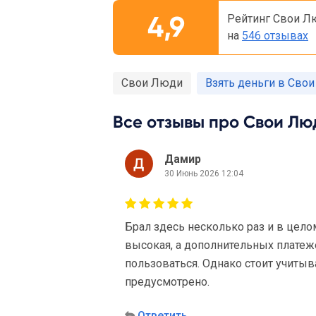
4,9
Рейтинг Свои Л
на
546 отзывах
Свои Люди
Взять деньги в Сво
Все отзывы про Свои Люд
Дамир
30 Июнь 2026 12:04
Брал здесь несколько раз и в цело
высокая, а дополнительных платеж
пользоваться. Однако стоит учитыв
предусмотрено.
Ответить