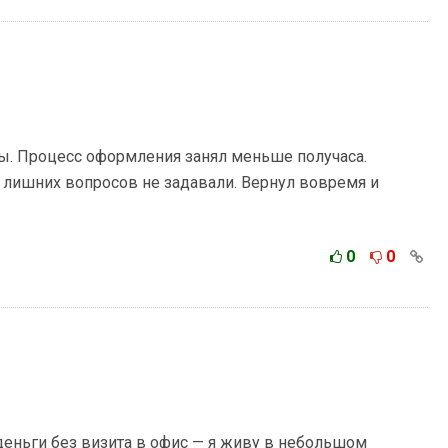
ы. Процесс оформления занял меньше получаса.
лишних вопросов не задавали. Вернул вовремя и
0
0
еньги без визита в офис — я живу в небольшом