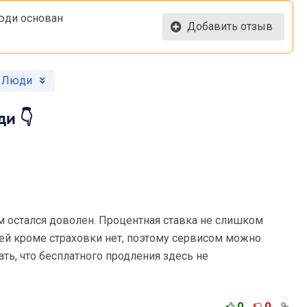
юди основан
Добавить отзыв
и Люди
и 👇
м остался доволен. Процентная ставка не слишком
ей кроме страховки нет, поэтому сервисом можно
ать, что бесплатного продления здесь не
0
0