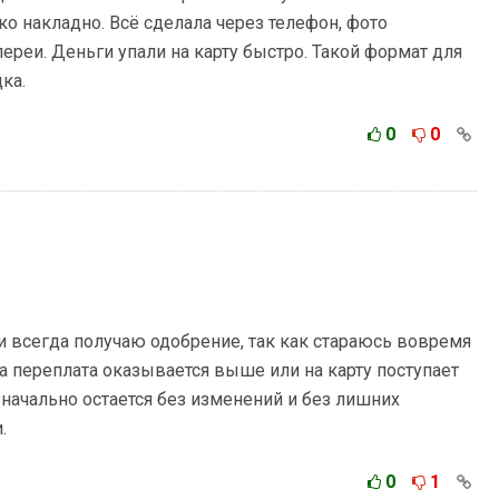
ко накладно. Всё сделала через телефон, фото
ереи. Деньги упали на карту быстро. Такой формат для
ка.
0
0
и всегда получаю одобрение, так как стараюсь вовремя
а переплата оказывается выше или на карту поступает
изначально остается без изменений и без лишних
.
0
1