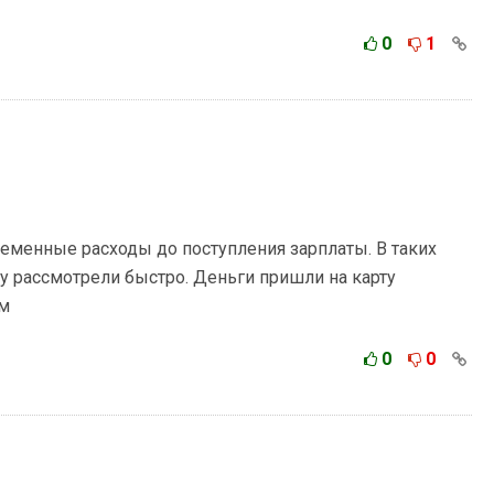
0
1
еменные расходы до поступления зарплаты. В таких
у рассмотрели быстро. Деньги пришли на карту
ем
0
0