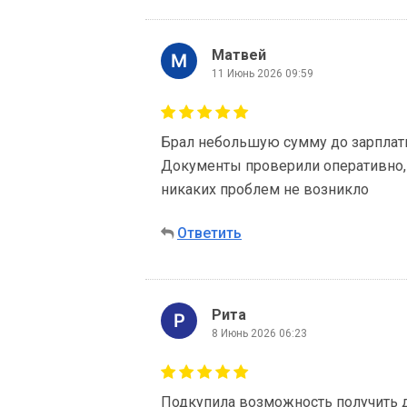
Матвей
11 Июнь 2026 09:59
Брал небольшую сумму до зарплат
Документы проверили оперативно, 
никаких проблем не возникло
Ответить
Рита
8 Июнь 2026 06:23
Подкупила возможность получить д