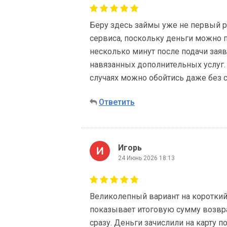
Беру здесь займы уже не первый р
сервиса, поскольку деньги можно 
несколько минут после подачи зая
навязанных дополнительных услуг. 
случаях можно обойтись даже без с
Ответить
Игорь
24 Июнь 2026 18:13
Великолепный вариант на короткий 
показывает итоговую сумму возвра
сразу. Деньги зачислили на карту п