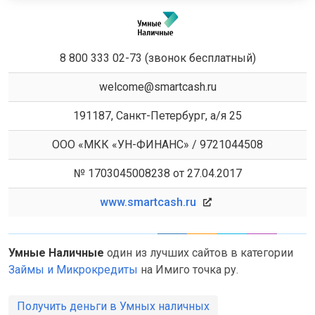
8 800 333 02-73 (звонок бесплатный)
welcome@smartcash.ru
191187, Санкт-Петербург, а/я 25
ООО «МКК «УН-ФИНАНС» / 9721044508
№ 1703045008238 от 27.04.2017
www.smartcash.ru
Умные Наличные
один из лучших сайтов в категории
Займы и Микрокредиты
на Имиго точка ру.
Получить деньги в Умных наличных