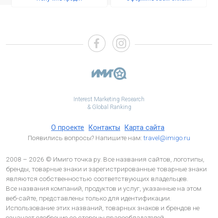
Interest Marketing Research
& Global Ranking
О проекте
Контакты
Карта сайта
Появились вопросы? Напишите нам:
travel@imigo.ru
2008 – 2026 © Имиго точка ру. Все названия сайтов, логотипы,
бренды, товарные знаки и зарегистрированные товарные знаки
являются собственностью соответствующих владельцев.
Все названия компаний, продуктов и услуг, указанные на этом
веб-сайте, представлены только для идентификации.
Использование этих названий, товарных знаков и брендов не
означает одобрение со стороны правообладателей.