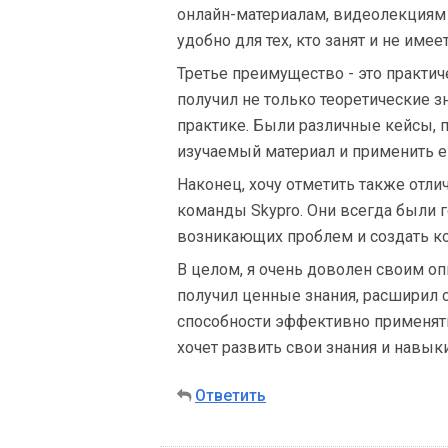
онлайн-материалам, видеолекциям 
удобно для тех, кто занят и не им
Третье преимущество - это практич
получил не только теоретические з
практике. Были различные кейсы, 
изучаемый материал и применить е
Наконец, хочу отметить также отл
команды Skypro. Они всегда были 
возникающих проблем и создать к
В целом, я очень доволен своим оп
получил ценные знания, расширил 
способности эффективно применять
хочет развить свои знания и навыки
Ответить