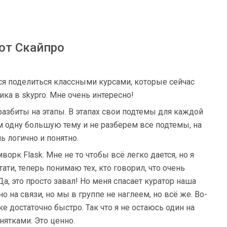
от Скайпро
ся поделиться классными курсами, которые сейчас
ика в skypro. Мне очень интересно!
разбиты на этапы. В этапах свои подтемы для каждой
м одну большую тему и не разберем все подтемы, на
ь логично и понятно.
ворк Flask. Мне не то чтобы всё легко дается, но я
ати, теперь понимаю тех, кто говорил, что очень
а, это просто завал! Но меня спасает куратор наша
о на связи, но мы в группе не наглеем, но всё же. Во-
е достаточно быстро. Так что я не остаюсь один на
нятками. Это ценно.