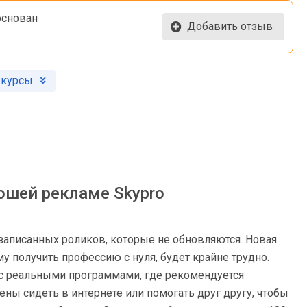
основан
Добавить отзыв
 курсы
ошей рекламе Skypro
 записанных роликов, которые не обновляются. Новая
у получить профессию с нуля, будет крайне трудно.
 с реальными программами, где рекомендуется
ны сидеть в интернете или помогать друг другу, чтобы