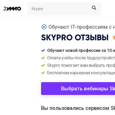
Search
Search
Обучают IT-профессиям с н
SKYPRO
ОТЗЫВЫ
Обучают новой профессии за 10 н
Оплата учёбы после трудоустройст
Skypro помогает вам выбрать пр
Бесплатная карьерная консультация
Выбрать вебинары Sk
Вы пользовались сервисом S