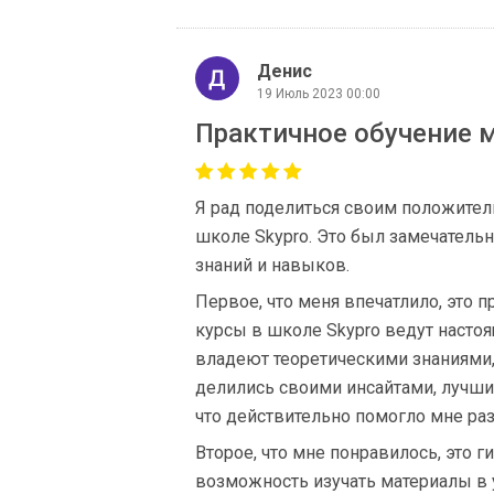
Денис
19 Июль 2023 00:00
Практичное обучение м
Я рад поделиться своим положител
школе Skypro. Это был замечатель
знаний и навыков.
Первое, что меня впечатлило, это 
курсы в школе Skypro ведут настоя
владеют теоретическими знаниями,
делились своими инсайтами, лучши
что действительно помогло мне ра
Второе, что мне понравилось, это 
возможность изучать материалы в у