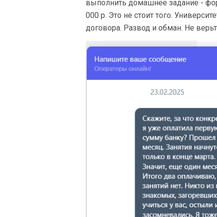
выполнить домашнее задание - фор
000 р. Это не стоит того. Универс
договора. Развод и обман. Не верь