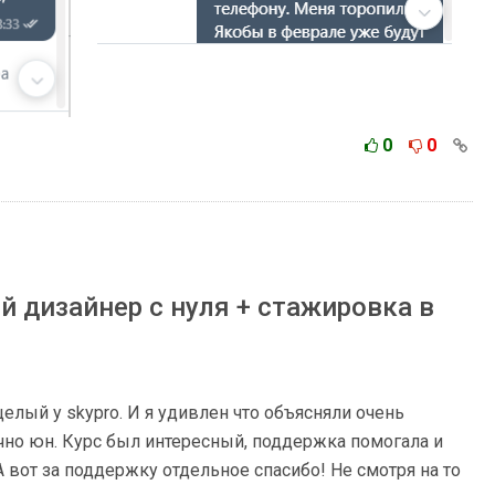
0
0
 дизайнер с нуля + стажировка в
елый у skypro. И я удивлен что объясняли очень
точно юн. Курс был интересный, поддержка помогала и
А вот за поддержку отдельное спасибо! Не смотря на то