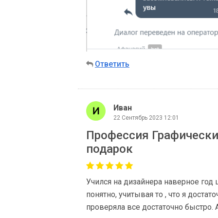
Ответить
Иван
22 Сентябрь 2023 12:01
Профессия Графический
подарок
Учился на дизайнера наверное год ц
понятно, учитывая то , что я доста
проверяла все достаточно быстро. 