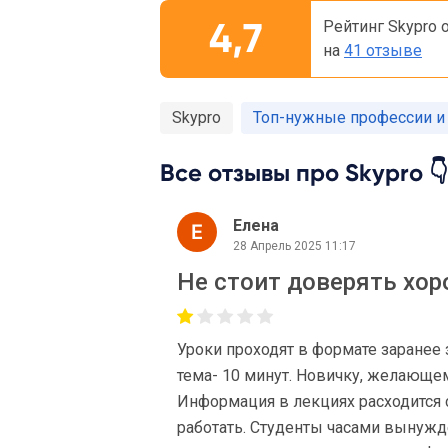
4,7
Рейтинг Skypro 
на
41 отзыве
Skypro
Топ-нужные профессии и
Все отзывы про Skypro 👇
Елена
28 Апрель 2025 11:17
Не стоит доверять хор
Уроки проходят в формате заранее
тема- 10 минут. Новичку, желающем
Информация в лекциях расходится
работать. Студенты часами вынужде