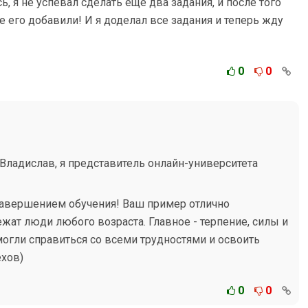
ь, я не успевал сделать еще два задания, и после того
е его добавили! И я доделал все задания и теперь жду
0
0
Владислав, я представитель онлайн-университета
авершением обучения! Ваш пример отлично
жат люди любого возраста. Главное - терпение, силы и
могли справиться со всеми трудностями и освоить
хов)
0
0