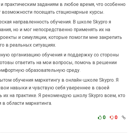
и практическим заданиям в любое время, что особенно
еет возможности посещать стационарные курсы.
еская направленность обучения. В школе Skypro я
нания, но и мог непосредственно применять их на
проекты и симуляции, которые помогли мне закрепить
го в реальных ситуациях.
ичную организацию обучения и поддержку со стороны
готовы ответить на мои вопросы, помочь в решении
омфортную образовательную среду.
ытом обучения маркетингу в онлайн-школе Skypro. Я
свои навыки и чувствую себя увереннее в своей
 их на практике. Я рекомендую школу Skypro всем, кто
 в области маркетинга.
0
0