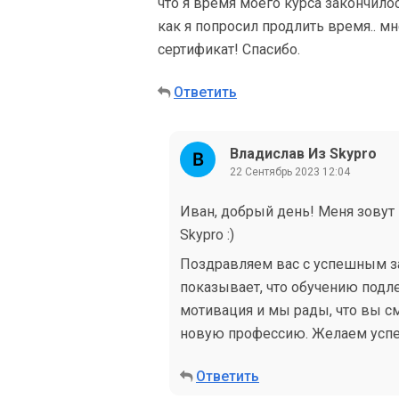
что я время моего курса закончилос
как я попросил продлить время.. мн
сертификат! Спасибо.
Ответить
Владислав Из Skypro
22 Сентябрь 2023 12:04
Иван, добрый день! Меня зовут 
Skypro :)
Поздравляем вас с успешным з
показывает, что обучению подле
мотивация и мы рады, что вы с
новую профессию. Желаем успе
Ответить