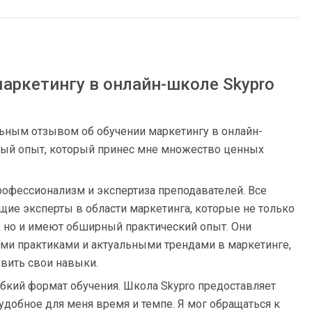
аркетингу в онлайн-школе Skypro
ьным отзывом об обучении маркетингу в онлайн-
ный опыт, который принес мне множество ценных
профессионализм и экспертиза преподавателей. Все
щие эксперты в области маркетинга, которые не только
 но и имеют обширный практический опыт. Они
ми практиками и актуальными трендами в маркетинге,
звить свои навыки.
гибкий формат обучения. Школа Skypro предоставляет
добное для меня время и темпе. Я мог обращаться к