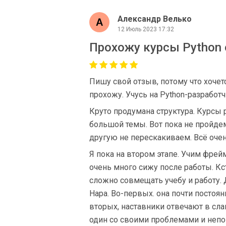
Александр Велько
12 Июль 2023 17:32
Прохожу курсы Python 
Пишу свой отзыв, потому что хочет
прохожу. Учусь на Python-разработч
Круто продумана структура. Курсы 
большой темы. Вот пока не пройде
другую не перескакиваем. Всё очен
Я пока на втором этапе. Учим фрейм
очень много сижу после работы. Кст
сложно совмещать учебу и работу. Д
Нара. Во-первых. она почти постоянн
вторых, наставники отвечают в слак
один со своими проблемами и непо