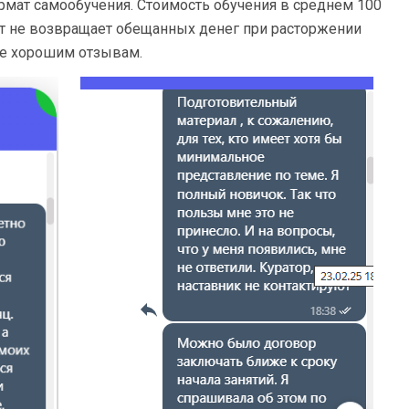
мат самообучения. Стоимость обучения в среднем 100
итет не возвращает обещанных денег при расторжении
те хорошим отзывам.