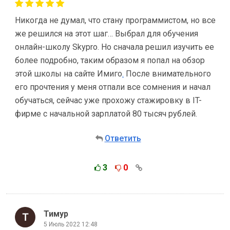
Никогда не думал, что стану программистом, но все
же решился на этот шаг… Выбрал для обучения
онлайн-школу Skypro. Но сначала решил изучить ее
более подробно, таким образом я попал на обзор
этой школы на сайте Имиго
.
После внимательного
его прочтения у меня отпали все сомнения и начал
обучаться, сейчас уже прохожу стажировку в IT-
фирме с начальной зарплатой 80 тысяч рублей.
Ответить
3
0
Тимур
5 Июль 2022 12:48