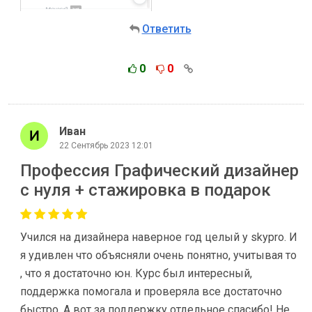
Ответить
0
0
Иван
22 Сентябрь 2023 12:01
Профессия Графический дизайнер
с нуля + стажировка в подарок
Учился на дизайнера наверное год целый у skypro. И
я удивлен что объясняли очень понятно, учитывая то
, что я достаточно юн. Курс был интересный,
поддержка помогала и проверяла все достаточно
быстро. А вот за поддержку отдельное спасибо! Не