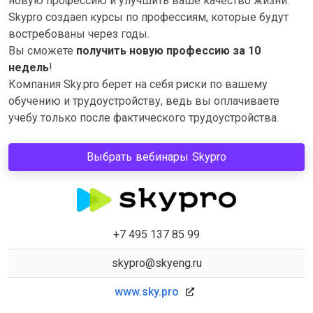
новую профессию и улучшить ваше качество жизни.
Skypro cоздаеn курсы по профессиям, которые будут
востребованы через годы.
Вы сможете
получить новую профессию за 10
недель
!
Компания Sky.pro берет на себя риски по вашему
обучению и трудоустройству, ведь вы оплачиваете
учебу только после фактического трудоустройства.
Выбрать вебинары Skypro
+7 495 137 85 99
skypro@skyeng.ru
www.sky.pro