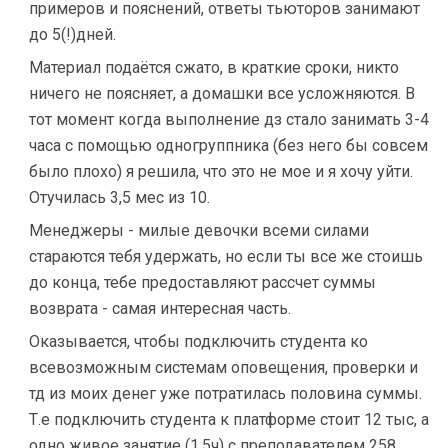
примеров и пояснений, ответы тьюторов занимают
до 5(!)дней.
Материал подаётся сжато, в краткие сроки, никто
ничего не поясняет, а домашки все усложняются. В
тот момент когда выполнение дз стало занимать 3-4
часа с помощью одногруппника (без него бы совсем
было плохо) я решила, что это не мое и я хочу уйти.
Отучилась 3,5 мес из 10.
Менеджеры - милые девочки всеми силами
стараются тебя удержать, но если ты все же стоишь
до конца, тебе предоставляют рассчет суммы
возврата - самая интересная часть.
Оказывается, чтобы подключить студента ко
всевозможным системам оповещения, проверки и
тд из моих денег уже потратилась половина суммы.
Т.е подключить студента к платформе стоит 12 тыс, а
одно живое занятие (1,5ч) с преподавателем 258