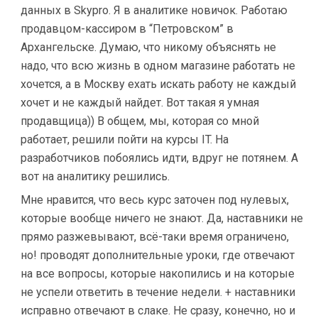
данных в Skypro. Я в аналитике новичок. Работаю
продавцом-кассиром в “Петровском” в
Архангельске. Думаю, что никому объяснять не
надо, что всю жизнь в одном магазине работать не
хочется, а в Москву ехать искать работу не каждый
хочет и не каждый найдет. Вот такая я умная
продавщица)) В общем, мы, которая со мной
работает, решили пойти на курсы IT. На
разработчиков побоялись идти, вдруг не потянем. А
вот на аналитику решились.
Мне нравится, что весь курс заточен под нулевых,
которые вообще ничего не знают. Да, наставники не
прямо разжевывают, всё-таки время ограничено,
но! проводят дополнительные уроки, где отвечают
на все вопросы, которые накопились и на которые
не успели ответить в течение недели. + наставники
исправно отвечают в слаке. Не сразу, конечно, но и