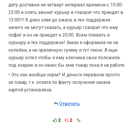
дату доставки на четверг интервал времени с 15:00-
23:00 и опять звонит курьер и говорит что приедет в
13:00!!! Я дико злая до ужаса, в тех поддержке
ничего не могут сказать, а курьер говорит что ему
пофиг и он не приедет к 20:00. Всем плевать и
курьеру и тех поддержке! Заказ я оформила не на
копейки, а на приличную сумму и тут такое. А еще
курьер хотел чтобы я ему ключики свои положила
под коврик и он занес бы мне товар пока я на работе
• Это как вообще норм? И деньги перевела просто
за товар, т.к. оплата по факту получения заказа
картой установлена.
Ответить
2
2