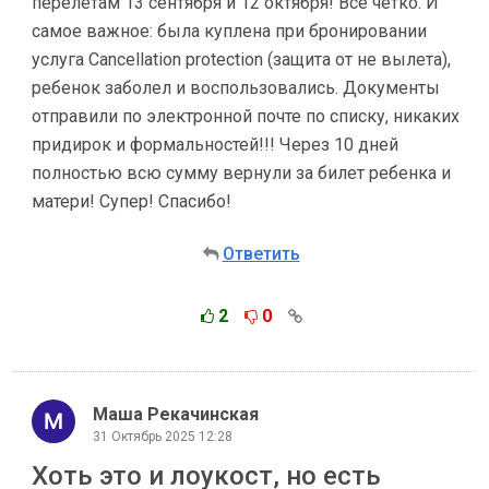
перелетам 13 сентября и 12 октября! Все четко. И
самое важное: была куплена при бронировании
услуга Cancellation protection (защита от не вылета),
ребенок заболел и воспользовались. Документы
отправили по электронной почте по списку, никаких
придирок и формальностей!!! Через 10 дней
полностью всю сумму вернули за билет ребенка и
матери! Супер! Спасибо!
Ответить
2
0
Маша Рекачинская
31 Октябрь 2025 12:28
Хоть это и лоукост, но есть