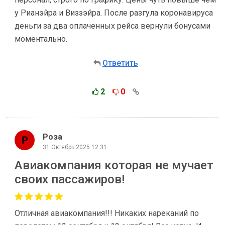
у Рианэйра и Виззэйра. После разгула коронавируса
деньги за два оплаченных рейса вернули бонусами
моментально.
Ответить
2
0
Роза
31 Октябрь 2025 12:31
Авиакомпания которая не мучает
своих пассажиров!
Отличная авиакомпания!!! Никаких нареканий по