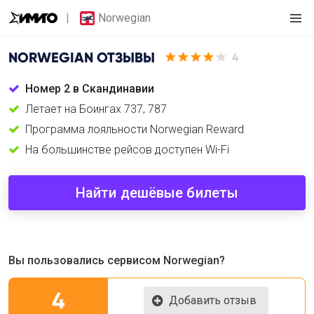
Norwegian
NORWEGIAN
ОТЗЫВЫ
4
Номер 2 в Скандинавии
Летает на Боингах 737, 787
Программа лояльности Norwegian Reward
На большинстве рейсов доступен Wi-Fi
Найти дешёвые билеты
Вы пользовались сервисом Norwegian?
4
Добавить отзыв