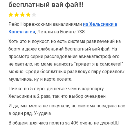
бесплатный вай фай!!!
Рейс Норвежскими авиалиниями
из Хельсинки в
Копенгаген
, Летели на Боинге 738.
Хоть это и лоукост, но есть система развлечений на
борту и даже слабенький бесплатный вай фай. На
просмотр серии расследования авиакатастроф его
не хватило, но маме написать "привет я в самолёте!"
можно. Среди бесплатных развлекух пару сериалов/
мультиков, ну и карта полета.
Пивко по 5 евро, дешевле чем в аэропорту
Хельсинки в 2 раза, так что выбор очевиден.
И да, мы места не покупали, но система посадила нас
в один ряд. У-удача.
В общем, для часа полета за 40€ очень не дурно👌🏻