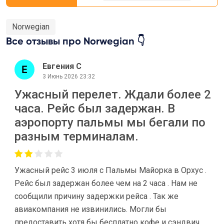
Norwegian
Все отзывы про Norwegian 👇
Евгения С
3 Июнь 2026 23:32
Ужасный перелет. Ждали более 2
часа. Рейс был задержан. В
аэропорту пальмы мы бегали по
разным терминалам.
Ужасный рейс 3 июля с Пальмы Майорка в Орхус .
Рейс был задержан более чем на 2 часа . Нам не
сообщили причину задержки рейса . Так же
авиакомпания не извинились. Могли бы
предоставить хотя бы бесплатно кофе и сэндвич.