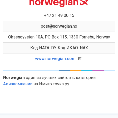
+47 21 49 00 15
post@norwegian.no
Oksenoyveien 10A, PO Box 115, 1330 Fornebu, Norway
Код ИАТА: DY, Код ИКАО: NAX
www.norwegian.com
Norwegian
один из лучших сайтов в категории
Авиакомпании
на Имиго точка ру.