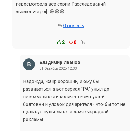
пересмотрела все серии Расследований
авиакатастроф 😆😆😆
Ответить
2
0
Владимир Иванов
31 Октябрь 2025 12:33
Надежда, жанр хороший, и ему бы
развиваться, а вот сериал "РА" уныл до
невозможности количеством пустой
болтовни и уловок для зрителя - что-бы тот не
щелкнул пультом во время очередной
рекламы