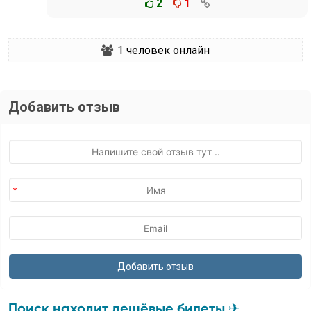
2
1
1
человек онлайн
Добавить отзыв
Поиск находит дешёвые билеты ✈