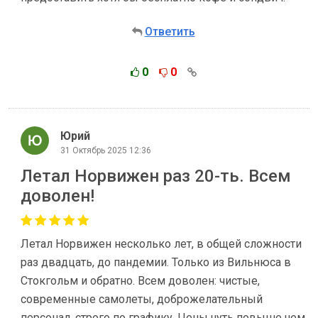
Ответить
0
0
Юрий
31 Октябрь 2025 12:36
Летал Норвижен раз 20-ть. Всем
доволен!
Летал Норвижен несколько лет, в общей сложности
раз двадцать, до пандемии. Только из Вильнюса в
Стокгольм и обратно. Всем доволен: чистые,
современные самолеты, доброжелательный
персонал, строго по графику. Цены чуть повыше чем