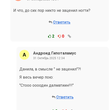
И что, до сих пор никто не заценил ногти?
Ответить
2
0
Андроид Гипоталамус
31 Октябрь 2025 12:34
Данила, в смысле " не заценил"?!
Я весь вечер пою:
"Стооо оооодин далматиин!!!"
Ответить