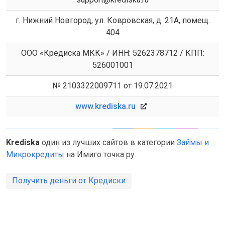
г. Нижний Новгород, ул. Ковровская, д. 21А, помещ.
404
ООО «Кредиска МКК» / ИНН: 5262378712 / КПП:
526001001
№ 2103322009711 от 19.07.2021
www.krediska.ru
Krediska
один из лучших сайтов в категории
Займы и
Микрокредиты
на Имиго точка ру.
Получить деньги от Кредиски