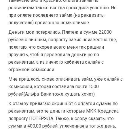
замечательно и красиво. Оплата займа по
реквизитам также всегда проходила успешно. Но
при оплате последнего займа (на реквизиты
получателя) произошло немыслимое.
Деньги мои потерялись. Платеж в сумме 22000
рублей с лишним, попросту завис неизвестно где,
полагаю, что скорее всего меня так решили
проучить, чтоб я переводила деньги не по
реквизитам, а из личного кабинета онлайн с
огромной комиссией.
Мне пришлось снова оплачивать займ, уже онлайн с
комиссией, которая составила почти 1500
рублей(Альфа-Банк тоже кушать хочет).
К отзыву прилагаю скриншот с оплатой суммы по
реквизитам, это те деньги которые МКК Кредиска
попросту ПОТЕРЯЛА. Также, к слову сказать, что
сумма в 400,00 рублей, уплаченная в тот же день,