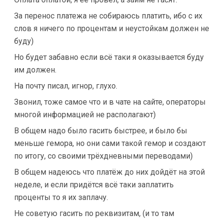
За перенос платежа не собираюсь платить, ибо с их
слов я ничего по процентам и неустойкам должен не
буду)
Но будет забавно если всё таки я оказывается буду
им должен.
На почту писал, игнор, глухо.
Звонил, тоже самое что и в чате на сайте, операторы
многой информацией не располагают)
В общем надо было гасить быстрее, и было бы
меньше гемора, но они сами такой гемор и создают
по итогу, со своими трёхдневными переводами)
В общем надеюсь что платёж до них дойдёт на этой
неделе, и если придётся всё таки заплатить
проценты то я их заплачу.
Не советую гасить по реквизитам, (и то там