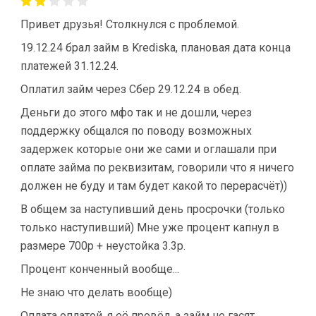
Привет друзья! Столкнулся с проблемой.
19.12.24 брал займ в Krediska, плановая дата конца
платежей 31.12.24.
Оплатил займ через Сбер 29.12.24 в обед.
Деньги до этого мфо так и не дошли, через
поддержку общался по поводу возможных
задержек которые они же сами и оглашали при
оплате займа по реквизитам, говорили что я ничего
должен не буду и там будет какой то перерасчёт))
В общем за наступивший день просрочки (только
только наступивший) Мне уже процент капнул в
размере 700р + неустойка 3.3р.
Процент конченный вообще...
Не знаю что делать вообще)
Оплата оплатой, я её провёл, а займ не гасят.