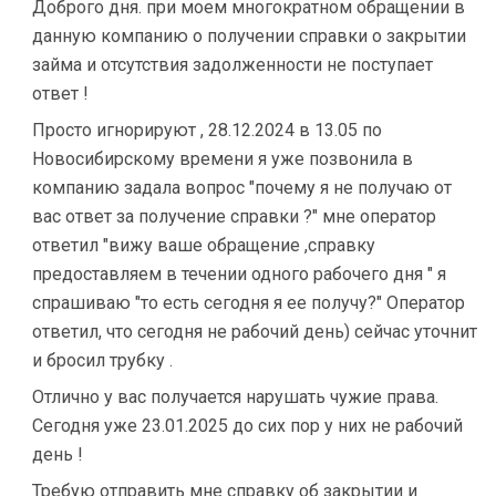
Доброго дня. при моем многократном обращении в
данную компанию о получении справки о закрытии
займа и отсутствия задолженности не поступает
ответ !
Просто игнорируют , 28.12.2024 в 13.05 по
Новосибирскому времени я уже позвонила в
компанию задала вопрос "почему я не получаю от
вас ответ за получение справки ?" мне оператор
ответил "вижу ваше обращение ,справку
предоставляем в течении одного рабочего дня " я
спрашиваю "то есть сегодня я ее получу?" Оператор
ответил, что сегодня не рабочий день) сейчас уточнит
и бросил трубку .
Отлично у вас получается нарушать чужие права.
Сегодня уже 23.01.2025 до сих пор у них не рабочий
день !
Требую отправить мне справку об закрытии и