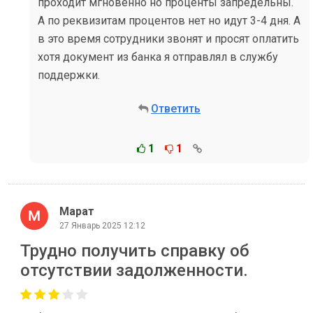
проходит мгновенно но проценты запредельны.
А по реквизитам процентов нет но идут 3-4 дня. А
в это время сотрудники звонят и просят оплатить
хотя документ из банка я отправлял в службу
поддержки.
Ответить
1
1
Марат
27 Январь 2025 12:12
Трудно получить справку об
отсутствии задолженности.