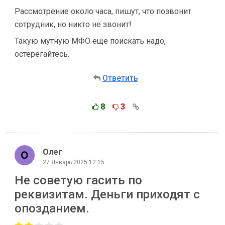
Рассмотрение около часа, пишут, что позвонит
сотрудник, но никто не звонит!
Такую мутную МФО еще поискать надо,
остерегайтесь.
Ответить
8
3
Олег
27 Январь 2025 12:15
Не советую гасить по
реквизитам. Деньги приходят с
опозданием.