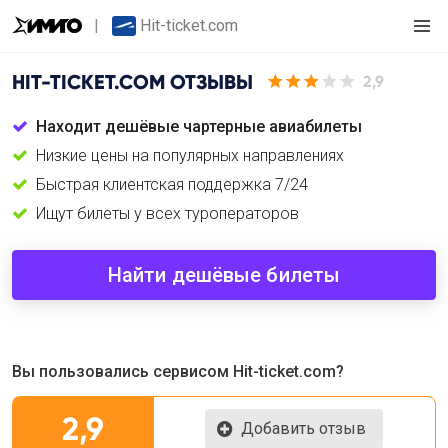
Hit-ticket.com
HIT-TICKET.COM
ОТЗЫВЫ
2,9
Находит дешёвые чартерные авиабилеты
Низкие цены на популярных направлениях
Быстрая клиентская поддержка 7/24
Ищут билеты у всех туроператоров
Найти дешёвые билеты
Вы пользовались сервисом Hit-ticket.com?
2,9
Добавить отзыв