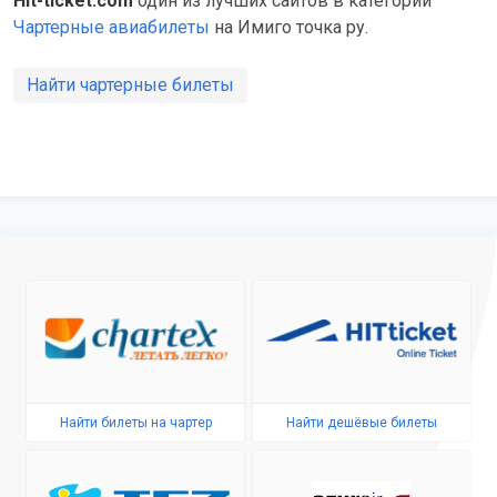
Hit-ticket.com
один из лучших сайтов в категории
Чартерные авиабилеты
на Имиго точка ру.
Найти чартерные билеты
Найти билеты на чартер
Найти дешёвые билеты