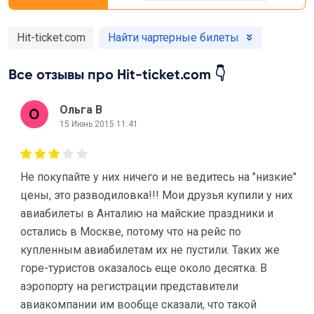
Hit-ticket.com
Найти чартерные билеты
Все отзывы про Hit-ticket.com 👇
Ольга В
15 Июнь 2015 11:41
Не покупайте у них ничего и не ведитесь на "низкие"
цены, это разводиловка!!! Мои друзья купили у них
авиабилеты в Анталию на майские праздники и
остались в Москве, потому что на рейс по
купленным авиабилетам их не пустили. Таких же
горе-туристов оказалось еще около десятка. В
аэропорту на регистрации представители
авиакомпании им вообще сказали, что такой