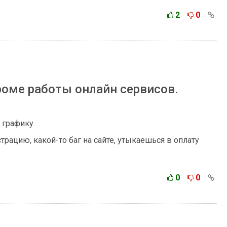
2
0
роме работы онлайн сервисов.
 графику.
трацию, какой-то баг на сайте, утыкаешься в оплату
0
0