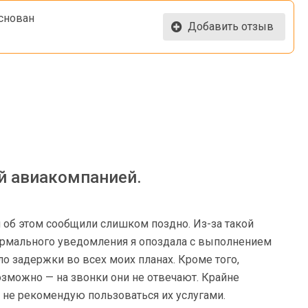
основан
Добавить отзыв
й авиакомпанией.
и об этом сообщили слишком поздно. Из-за такой
нормального уведомления я опоздала с выполнением
ло задержки во всех моих планах. Кроме того,
зможно — на звонки они не отвечают. Крайне
не рекомендую пользоваться их услугами.