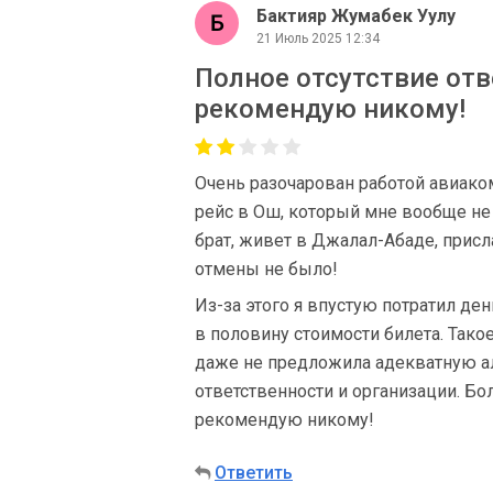
Бактияр Жумабек Уулу
21 Июль 2025 12:34
Полное отсутствие отв
рекомендую никому!
Очень разочарован работой авиаком
рейс в Ош, который мне вообще не 
брат, живет в Джалал-Абаде, присл
отмены не было!
Из-за этого я впустую потратил ден
в половину стоимости билета. Так
даже не предложила адекватную ал
ответственности и организации. Бо
рекомендую никому!
Ответить