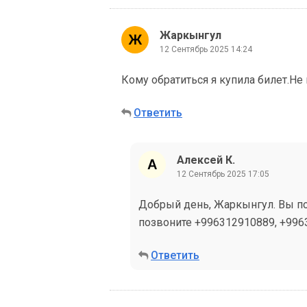
Жаркынгул
12 Сентябрь 2025 14:24
Кому обратиться я купила билет.Не 
Ответить
Алексей К.
12 Сентябрь 2025 17:05
Добрый день, Жаркынгул. Вы по
позвоните +996312910889, +996
Ответить