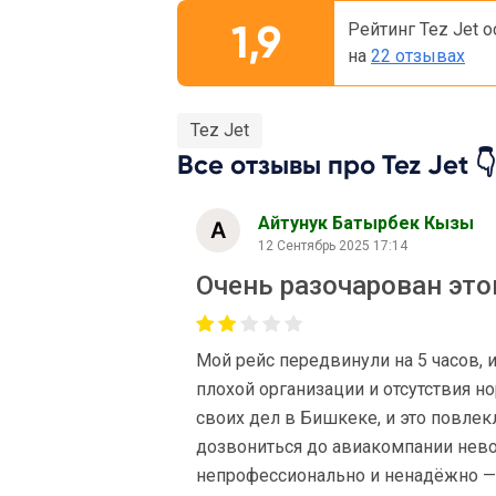
1,9
Рейтинг Tez Jet 
на
22 отзывах
Tez Jet
Все отзывы про Tez Jet 👇
Айтунук Батырбек Кызы
12 Сентябрь 2025 17:14
Очень разочарован это
Мой рейс передвинули на 5 часов, 
плохой организации и отсутствия 
своих дел в Бишкеке, и это повлек
дозвониться до авиакомпании нево
непрофессионально и ненадёжно — 