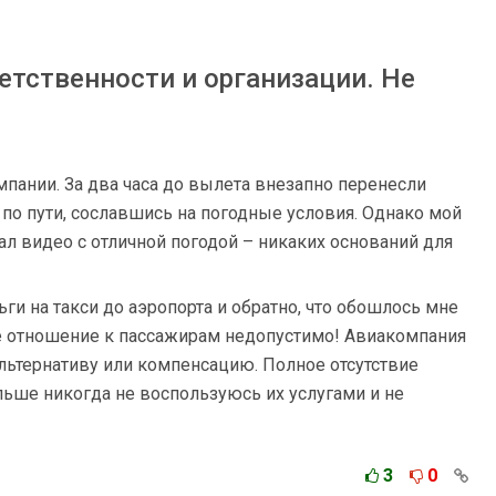
етственности и организации. Не
пании. За два часа до вылета внезапно перенесли
по пути, сославшись на погодные условия. Однако мой
ал видео с отличной погодой – никаких оснований для
ьги на такси до аэропорта и обратно, что обошлось мне
ое отношение к пассажирам недопустимо! Авиакомпания
ьтернативу или компенсацию. Полное отсутствие
льше никогда не воспользуюсь их услугами и не
3
0