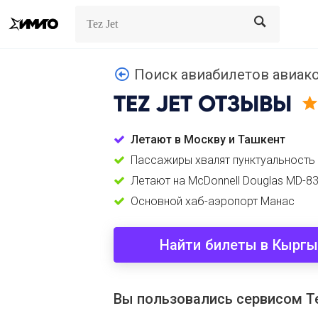
Search
Search
Поиск авиабилетов авиако
TEZ JET
ОТЗЫВЫ
Летают в Москву и Ташкент
Пассажиры хвалят пунктуальность
Летают на McDonnell Douglas MD-8
Основной хаб-аэропорт Манас
Найти билеты в Кыргы
Вы пользовались сервисом Te