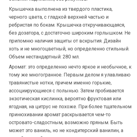
Крышечка выполнена из твердого пластика,
черного цвета, с гладкой верхней частью и
ребристая по бокам. Крышечка откручивающаяся,
без дозатора, с достаточно широким горлышком. Не
припомню наличия защиты от вскрытия. Дизайн
хоть и не многоцветный, но определенно стильный.
Объем нестандартный: 280 мл.
Аромат: это определенно нечто яркое и необычное, к
тому же многогранное. Первым делом я улавливаю
травянистые нотки, причем именно горькие,
ассоциирующиеся с полынью. Затем пробивается
экзотическая кислинка, вероятно фруктовая или
ягодная, на цитрус не похоже. При более тщательном
принюхивании аромат раскрывается чем-то
островато-сладостным, возможно пряным. Быть
может это ваниль, но не кондитерский ванилин, а