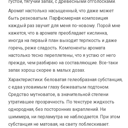
густой, тягучий запах, с древесными отголосками.
Аромат настолько насыщенный, что даже может
быть резковатым. Парфюмерная композиция
каждый раз звучит для меня по-новому. Порой мне
кажется, что в аромате преобладает кислинка,
иногда на первый план выходит терпкость и даже
горечь, реже сладость. Компоненты аромата
настолько тесно переплетены, что я устаю от него
прежде, чем разбираю на составляющие. Все-таки
запах хорош скорее в малых дозах.
Характеристики: беловатая гелеобразная субстанция,
с едва уловимым глазу бежеватым подтоном.
Средство мутноватое, в значительной степени
утратившее прозрачность. По текстуре жидкость
однородная, без посторонних вкраплений. Ни
шиммера, ни перламутра не наблюдается. При этом
субстанция не матовая, на свету поблескивает.