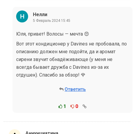
Нелли
5 Февраль 2024 15:45
Юля, привет! Волосы — мечта 😍
Вот этот кондиционер у Davines не пробовала, по
описанию должен мне подойти, да и аромат
сирени звучит обнадёживающе (у меня не
всегда бывает дружба с Davines из-за их
отдушек). Спасибо за обзор! 🌹
Ответить
1
0
Аннунциатина