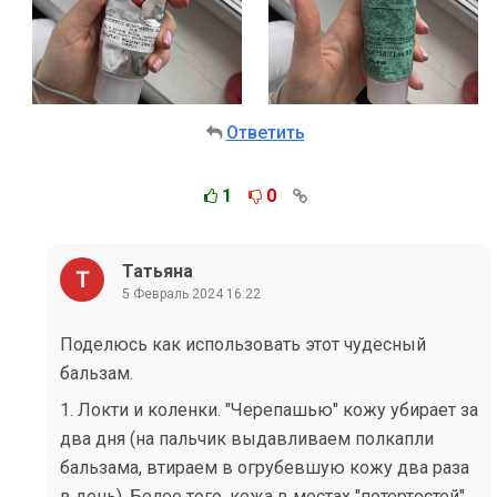
Ответить
1
0
Татьяна
5 Февраль 2024 16:22
Поделюсь как использовать этот чудесный
бальзам.
1. Локти и коленки. "Черепашью" кожу убирает за
два дня (на пальчик выдавливаем полкапли
бальзама, втираем в огрубевшую кожу два раза
в день). Более того, кожа в местах "потертостей"