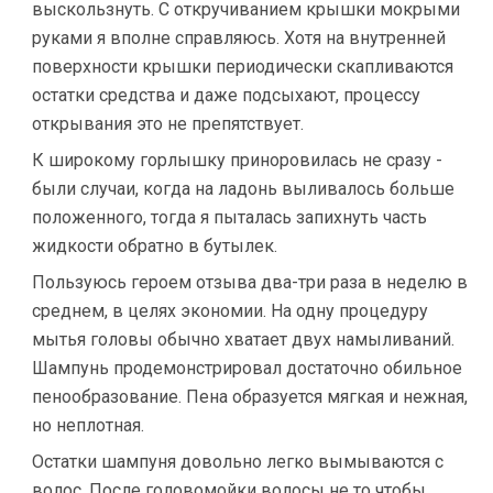
выскользнуть. С откручиванием крышки мокрыми
руками я вполне справляюсь. Хотя на внутренней
поверхности крышки периодически скапливаются
остатки средства и даже подсыхают, процессу
открывания это не препятствует.
К широкому горлышку приноровилась не сразу -
были случаи, когда на ладонь выливалось больше
положенного, тогда я пыталась запихнуть часть
жидкости обратно в бутылек.
Пользуюсь героем отзыва два-три раза в неделю в
среднем, в целях экономии. На одну процедуру
мытья головы обычно хватает двух намыливаний.
Шампунь продемонстрировал достаточно обильное
пенообразование. Пена образуется мягкая и нежная,
но неплотная.
Остатки шампуня довольно легко вымываются с
волос. После головомойки волосы не то чтобы