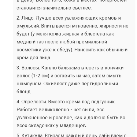
становится значительно светлее.
2. Лицо. Лучше всех увлажняющих кремов и
эмульсий. Впитывается мгновенно, жирности не
будет (у меня кожа жирная и блестела как
медный таз после любой премиальной
косметики уже к обеду). Наносить как обычный
крем для лица.
3. Волосы. Каплю бальзама втереть в кончики
волос (1-2 см) и оставить на час, затем смыть
шампунем. Оживляет даже пергидрольный
блонд.
4. Опрелости. Вместо крема под подгузник.
Работает великолепно - нет сыпи, все
увлажненное и розовое, как и должно быть во
всех складочках у младенцев.
5. Кутикула. Втираем каждый день, забываем о