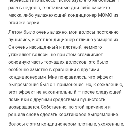
перенасытить волосы, использую его не больше 1
раза в неделю, в остальные дни либо какая-то
маска, либо увлажняющий кондиционер MOMO из
этой же серии.
Летом было очень влажно, мои волосы постоянно
пушились, и этот кондиционер отлично усмирял их.
Он очень насыщенный и плотный, немного
утяжеляет волосы, но при этом сглаживает
основную часть торчащих волосков, это было
особенно заметно в сравнении с другими
кондиционерами. Мне понравилось, что эффект
выпрямления был с 1 применения. Но, к сожалению,
этот эффект не накопительный — после следующей
помывки с другими средствами пушистость
возвращается. Собственно, по этой причине я и
решила снова сделать кератиновое выпрямление.
Волосы с этим кондиционером плотные, ухоженные,