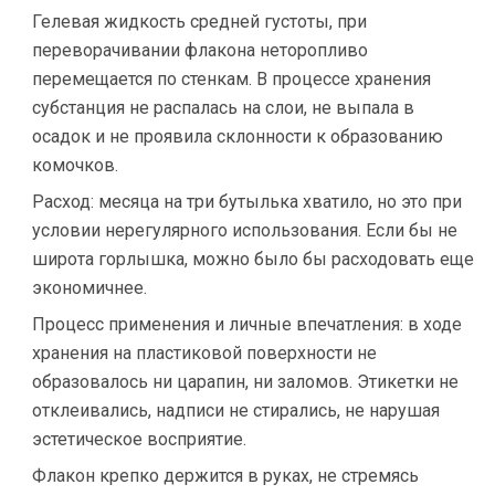
Гелевая жидкость средней густоты, при
переворачивании флакона неторопливо
перемещается по стенкам. В процессе хранения
субстанция не распалась на слои, не выпала в
осадок и не проявила склонности к образованию
комочков.
Расход: месяца на три бутылька хватило, но это при
условии нерегулярного использования. Если бы не
широта горлышка, можно было бы расходовать еще
экономичнее.
Процесс применения и личные впечатления: в ходе
хранения на пластиковой поверхности не
образовалось ни царапин, ни заломов. Этикетки не
отклеивались, надписи не стирались, не нарушая
эстетическое восприятие.
Флакон крепко держится в руках, не стремясь