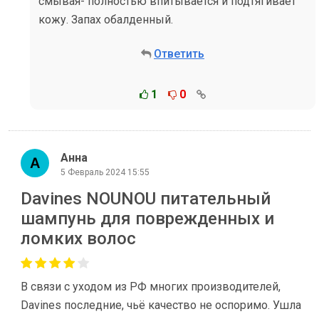
смывая- полностью впитывается и подтягивает
кожу. Запах обалденный.
Ответить
1
0
Анна
5 Февраль 2024 15:55
Davines NOUNOU питательный
шампунь для поврежденных и
ломких волос
В связи с уходом из РФ многих производителей,
Davines последние, чьё качество не оспоримо. Ушла