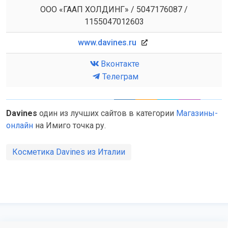
ООО «ГААП ХОЛДИНГ» / 5047176087 /
1155047012603
www.davines.ru
Вконтакте
Телеграм
Davines
один из лучших сайтов в категории
Магазины-
онлайн
на Имиго точка ру.
Коcметика Davines из Италии