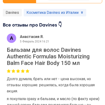
Davines
Коcметика Davines из Италии
Все отзывы про Davines 👇
Анастасия Я.
5 Февраль 2024 16:21
Бальзам для волос Davines
Authentic Formulas Moisturizing
Balm Face Hair Body 150 мл
Долго думала, брать или нет - цена высокая, но
отзывы хорошие. решилась, когда была хорошая
акция.
я покупала сразу и бальзам, и масло (по факту крем)
данной серии. бальзам понравился больше - он