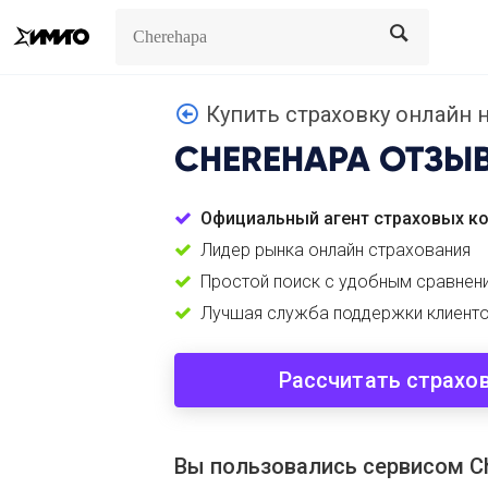
Search
Search
Купить страховку онлайн н
CHEREHAPA
ОТЗЫ
Официальный агент страховых к
Лидер рынка онлайн страхования
Простой поиск с удобным сравнен
Лучшая служба поддержки клиент
Рассчитать страхо
Вы пользовались сервисом C