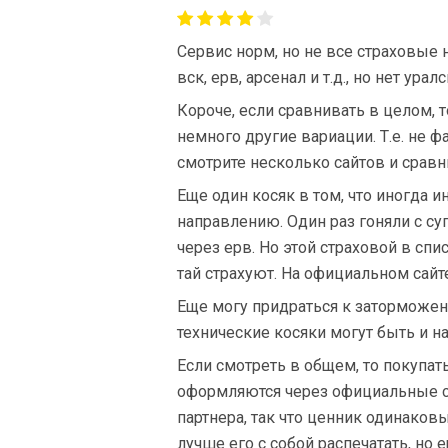
Сервис норм, но не все страховые н
вск, ерв, арсенал и т.д., но нет урал
Короче, если сравнивать в целом, 
немного другие вариации. Т.е. не ф
смотрите несколько сайтов и срав
Еще один косяк в том, что иногда 
направлению. Один раз гоняли с суп
через ерв. Но этой страховой в спи
тай страхуют. На официальном сайте
Еще могу придраться к заторможенн
технические косяки могут быть и на
Если смотреть в общем, то покупат
оформляются через официальные ст
партнера, так что ценник одинаковы
лучше его с собой распечатать, но 