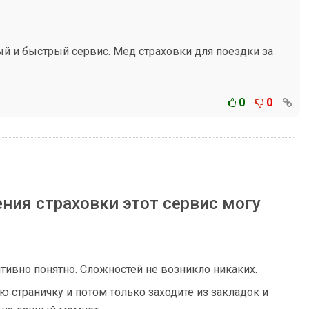
ый и быстрый сервис. Мед страховки для поездки за
0
0
ния страховки этот сервис могу
итивно понятно. Сложностей не возникло никаких.
 страничку и потом только заходите из закладок и