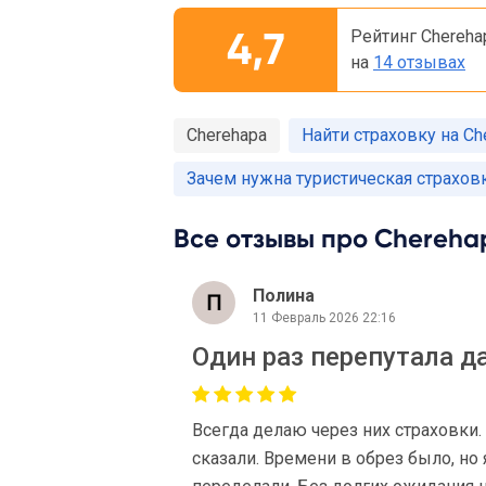
4,7
Рейтинг Chereha
на
14 отзывах
Cherehapa
Найти страховку на Che
Зачем нужна туристическая страхов
Все отзывы про Cherehap
Полина
11 Февраль 2026 22:16
Один раз перепутала д
Всегда делаю через них страховки.
сказали. Времени в обрез было, но 