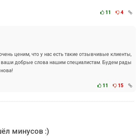
11
4
чень ценим, что у нас есть такие отзывчивые клиенты,
 ваши добрые слова нашим специалистам. Будем рады
снова!
11
15
ёл минусов :)