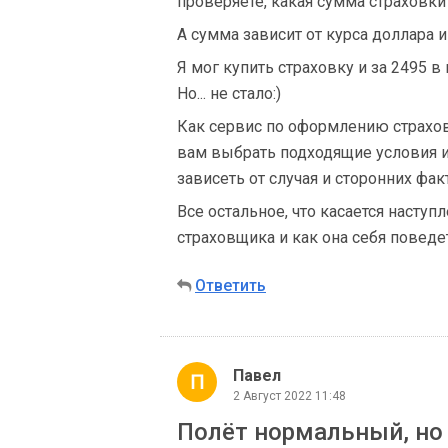
проверяете, какая сумма страховки
А сумма зависит от курса доллара и
Я мог купить страховку и за 2495 
Но... не стало:)
Как сервис по оформлению страхов
вам выбрать подходящие условия и
зависеть от случая и сторонних фак
Все остальное, что касается наступ
страховщика и как она себя поведет
Ответить
Павел
2 Август 2022 11:48
Полёт нормальный, но 