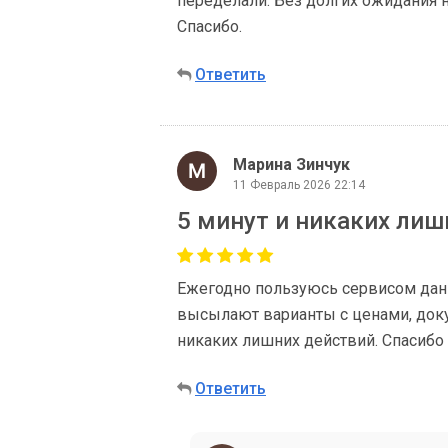
переделали. Без долгих ожидания н
Спасибо.
Ответить
Марина Зинчук
11 Февраль 2026 22:14
5 минут и никаких лиш
Ежегодно пользуюсь сервисом данн
высылают варианты с ценами, доку
никаких лишних действий. Спасибо
Ответить