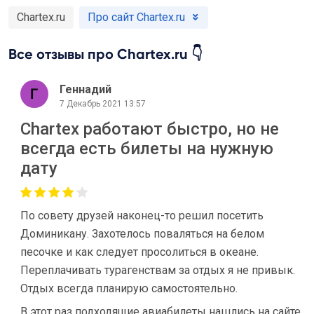
Chartex.ru
Про сайт Chartex.ru
Все отзывы про Chartex.ru 👇
Геннадий
7 Декабрь 2021 13:57
Chartex работают быстро, но не
всегда есть билеты на нужную
дату
По совету друзей наконец-то решил посетить
Доминикану. Захотелось поваляться на белом
песочке и как следует просолиться в океане.
Переплачивать турагенствам за отдых я не привык.
Отдых всегда планирую самостоятельно.
В этот раз подходящие авиабилеты нашлись на сайте