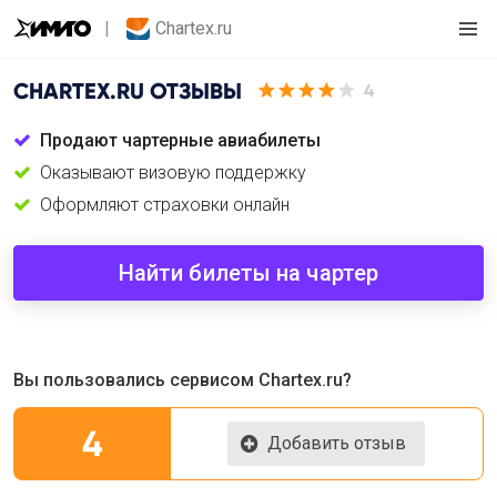
Chartex.ru
CHARTEX.RU
ОТЗЫВЫ
4
Продают чартерные авиабилеты
Оказывают визовую поддержку
Оформляют страховки онлайн
Найти билеты на чартер
Вы пользовались сервисом Chartex.ru?
4
Добавить отзыв