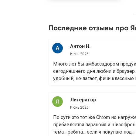
Последние отзывы про Я
Антон Н.
Июнь 2026
Много лет бы амбассадором продукт
сегодняшнего дня любил и браузер.
удобный, не лагает, фичи классные 
Литератор
Июнь 2026
По сути это тот же Chrom но нагруж
прибавляется паранойя и шизофрени
тема... ребята... если я покупаю под...