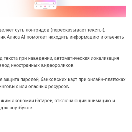
еляет суть лонгридов (пересказывает тексты),
ник Алиса AI помогает находить информацию и отвечать
текста при наведении, автоматическая локализация
евод иностранных видеороликов.
 защита паролей, банковских карт при онлайн-платежах
нговых или опасных ресурсов.
жим экономии батареи, отключающий анимацию и
ля ноутбуков.