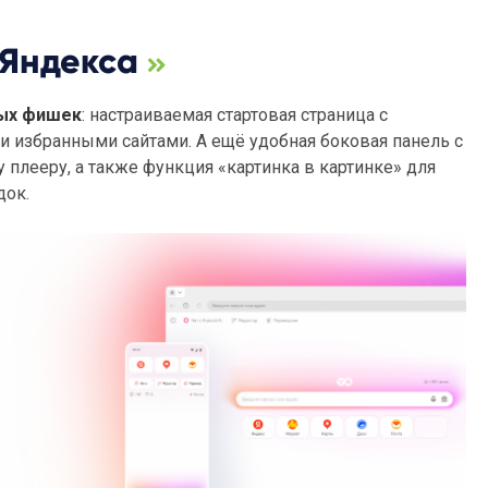
 Яндекса
тых фишек
: настраиваемая стартовая страница с
и избранными сайтами. А ещё удобная боковая панель с
плееру, а также функция «картинка в картинке» для
док.