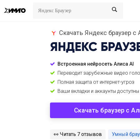
Search
Search
Скачать Яндекс браузер с 
ЯНДЕКС БРАУЗ
Встроенная нейросеть Алиса AI
Переводит зарубежные видео гол
Полная защита от интернет-угроз
Ваши вкладки и аккаунты доступны
Скачать браузер с А
️👀
Читать 7 отзывов
Умный брау