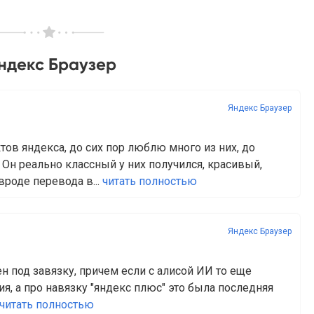
ндекс Браузер
Яндекс Браузер
ов яндекса, до сих пор люблю много из них, до
 Он реально классный у них получился, красивый,
вроде перевода в...
читать полностью
Яндекс Браузер
ен под завязку, причем если с алисой ИИ то еще
я, а про навязку "яндекс плюс" это была последняя
читать полностью