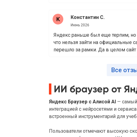
Константин С.
Июнь 2026
Яндекс раньше был еще терпим, но 
что нельзя зайти на официальные са
перешло за рамки. Да в целом сайт и
Все отз
ИИ браузер от Ян
Яндекс Браузер с Алисой AI
— самый 
интеграцией с нейросетями и сервис
встроенный инструментарий для учеб
Пользователи отмечают высокую ск