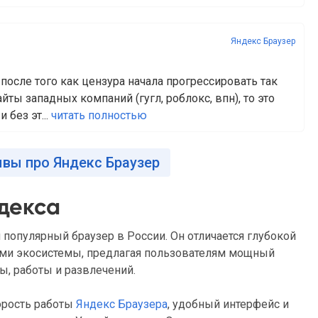
Яндекс Браузер
после того как цензура начала прогрессировать так
йты западных компаний (гугл, роблокс, впн), то это
 без эт...
читать полностью
ывы про Яндекс Браузер
декса
популярный браузер в России. Он отличается глубокой
ами экосистемы, предлагая пользователям мощный
ы, работы и развлечений.
орость работы
Яндекс Браузера
, удобный интерфейс и