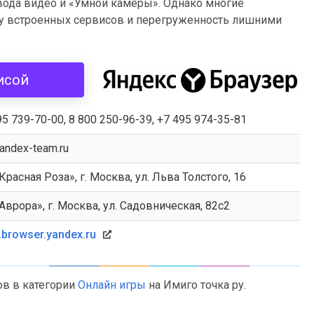
ода видео и «Умной камеры». Однако многие
му встроенных сервисов и перегруженность лишними
исой
95 739-70-00, 8 800 250-96-39, +7 495 974-35-81
andex-team.ru
Красная Роза», г. Москва, ул. Льва Толстого, 16
Аврора», г. Москва, ул. Садовническая, 82с2
browser.yandex.ru
ов в категории
Онлайн игры
на Имиго точка ру.