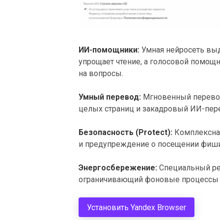
ИИ-помощники:
Умная нейросеть выд
упрощает чтение, а голосовой помощ
на вопросы.
Умный перевод:
Мгновенный перевод 
целых страниц и закадровый ИИ-пер
Безопасность (Protect):
Комплексная
и предупреждение о посещении фиши
Энергосбережение:
Специальный ре
ограничивающий фоновые процессы д
Установить Yandex Browser