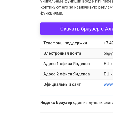
уникальные функции вроде ИИ-перев
критикуют его за навязчивую рекла
функциями.
Скачать браузер с Ал
Телефоны поддержки
+7 4
Электронная почта
pr@y
Адрес 1 офиса Яндекса
БЦ «
Адрес 2 офиса Яндекса
БЦ «
Официальный сайт
www.
Яндекс Браузер
один из лучших сайт