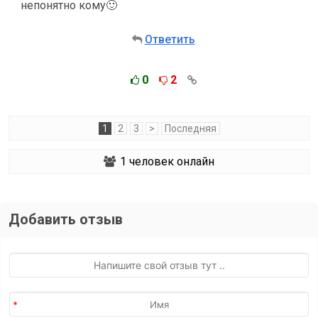
непонятно кому🙂
Ответить
0
2
1
2
3
>
Последняя
1
человек онлайн
Добавить отзыв