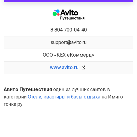
8 804 700-04-40
support@avito.ru
ООО «КЕХ еКоммерц»
www.avito.ru
Авито Путешествия
один из лучших сайтов в
категории
Отели, квартиры и базы отдыха
на Имиго
точка ру.