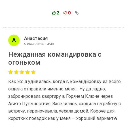
2
0
Анастасия
5 Июнь 2026 14:49
Нежданная командировка с
огоньком
Как же я удивилась, когда в командировку из всего
отдела отправили именно меня… Ну да ладно,
забронировала квартиру в Горячем Ключе через
Авито Путешествия. Заселилась, сходила на рабочую
встречу, переночевала, уехала домой. Короче для
коротких поездок как у меня — хороший вариант🔥