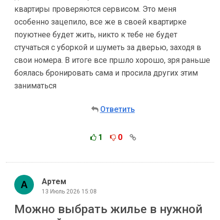
квартиры проверяются сервисом. Это меня
особенно зацепило, все же в своей квартирке
поуютнее будет жить, никто к тебе не будет
стучаться с уборкой и шуметь за дверью, заходя в
свои номера. В итоге все пршло хорошо, зря раньше
боялась бронировать сама и просила других этим
заниматься
Ответить
1
0
Артем
13 Июль 2026 15:08
Можно выбрать жилье в нужной