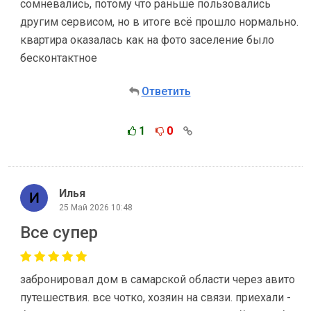
сомневались, потому что раньше пользовались
другим сервисом, но в итоге всё прошло нормально.
квартира оказалась как на фото заселение было
бесконтактное
Ответить
1
0
Илья
25 Май 2026 10:48
Все супер
забронировал дом в самарской области через авито
путешествия. все чотко, хозяин на связи. приехали -