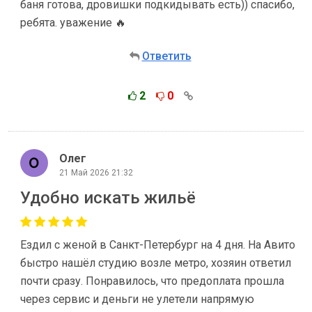
баня готова, дровишки подкидывать есть)) спасибо,
ребята. уважение 🔥
Ответить
2
0
Олег
21 Май 2026 21:32
Удобно искать жильё
Ездил с женой в Санкт-Петербург на 4 дня. На Авито
быстро нашёл студию возле метро, хозяин ответил
почти сразу. Понравилось, что предоплата прошла
через сервис и деньги не улетели напрямую