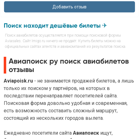
Поиск находит дешёвые билеты ✈
Поиск авиабилетов осуществляется при помощи поисковой формы
Aviasales. Сайт Imigo.ru ничего не продаёт. Купить билеты можно на
официальных сайтах агентств и авиакомпаний из результатов поиска.
Авиапоиск ру поиск авиабилетов
отзывы
Aviapoisk.ru
- не занимается продажей билетов, а лишь
только их поиском у партнёров, на которых в
последствии перенаправляет посетителей сайта.
Поисковая форма довольно удобная и современная,
есть возможность составить сложный маршрут,
состоящий из нескольких городов вылета.
Ежедневно посетители сайта
Авиапоиск
ищут,