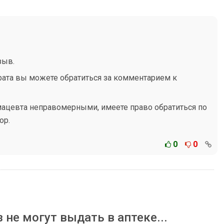
зыв.
арата вы можете обратиться за комментарием к
мацевта неправомерными, имеете право обратиться по
ор.
0
0
не могут выдать в аптеке...