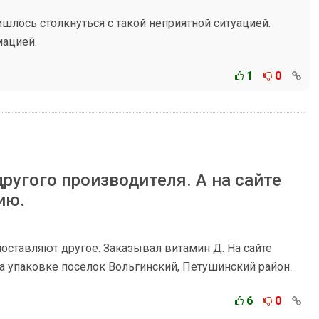
ишлось столкнуться с такой неприятной ситуацией.
мацией.
1
0
ругого производителя. А на сайте
ию.
поставляют другое. Заказывал витамин Д. На сайте
а упаковке поселок Вольгинский, Петушинский район.
6
0