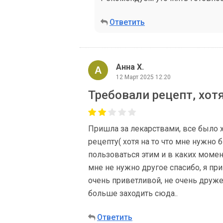
Ответить
Анна Х.
12 Март 2025 12:20
Требовали рецепт, хотя
Пришла за лекарствами, все было х
рецепту( хотя на то что мне нужно 
пользоваться этим и в каких момент
мне не нужно другое спасибо, я пр
очень приветливой, не очень друже
больше заходить сюда..
Ответить