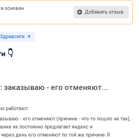
ти основан
Добавить отзыв
 Здравсити
и 👇
: заказываю - его отменяют...
о работают.
казываю - его отменяют (причина - что-то пошло не так),
овике их постоянно предлагает яндекс и
через день его отменяют по той же причине. Я