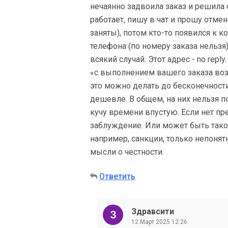
нечаянно задвоила заказ и решила о
работает, пишу в чат и прошу отме
заняты), потом кто-то появился к 
телефона (по номеру заказа нельзя)
всякий случай. Этот адрес - no rep
«с выполнением вашего заказа возн
это можно делать до бесконечности.
дешевле. В общем, на них нельзя 
кучу времени впустую. Если нет пре
заблуждение. Или может быть тако
например, санкции, только непонятн
мысли о честности.
Ответить
Здравсити
12 Март 2025 12:26