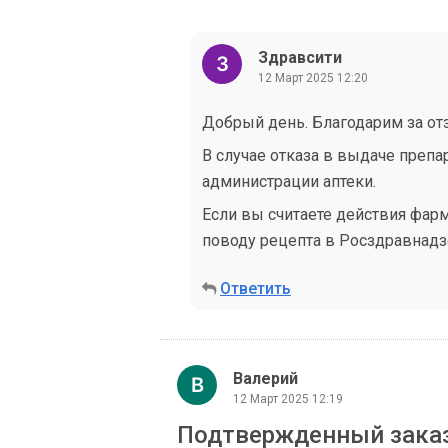
Здравсити
12 Март 2025 12:20
Добрый день. Благодарим за от
В случае отказа в выдаче преп
администрации аптеки.
Если вы считаете действия фар
поводу рецепта в Росздравнадз
Ответить
Валерий
12 Март 2025 12:19
Подтвержденный заказ 