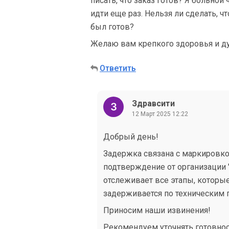
писать, что заказ готов? Я больной
идти еще раз. Нельзя ли сделать, ч
был готов?
Желаю вам крепкого здоровья и ду
Ответить
Здравсити
12 Март 2025 12:22
Добрый день!
Задержка связана с маркировкой
подтверждение от организации "
отслеживает все этапы, которые
задерживается по техническим 
Приносим наши извинения!
Рекомендуем уточнять готовност