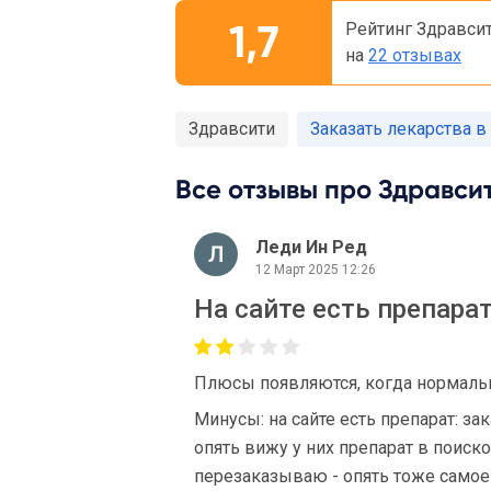
1,7
Рейтинг Здравси
на
22 отзывах
Здравсити
Заказать лекарства в
Все отзывы про Здравсит
Леди Ин Ред
12 Март 2025 12:26
На сайте есть препарат
Плюсы появляются, когда нормальн
Минусы: на сайте есть препарат: за
опять вижу у них препарат в поиск
перезаказываю - опять тоже самое 