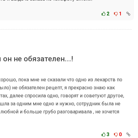
2
1
 он не обязателен...!
орошо, пока мне не сказали что одно из лекарств по
было) не обязателен рецепт, я прекрасно знаю как
ах, далее спросила одно, говорят и советуют другое,
ишла за одним мне одно и нужно, сотрудник была не
любной и больше грубо разговаривала , не хочется
3
0