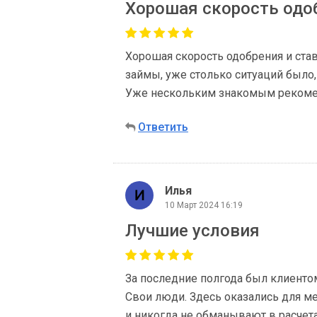
Хорошая скорость одо
Хорошая скорость одобрения и ста
займы, уже столько ситуаций было,
Уже нескольким знакомым рекоме
Ответить
Илья
10 Март 2024 16:19
Лучшие условия
За последние полгода был клиенто
Свои люди. Здесь оказались для м
и никогда не обманывают в расчета