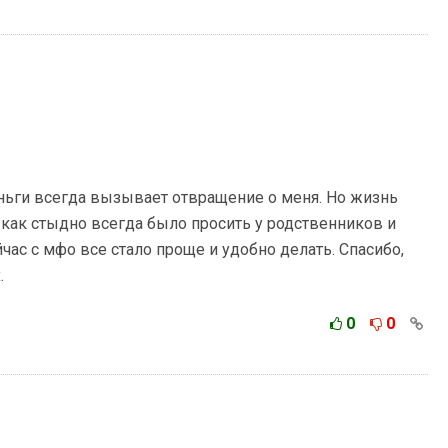
ьги всегда вызывает отвращение о меня. Но жизнь
 как стыдно всегда было просить у родственников и
час с мфо все стало проще и удобно делать. Спасибо,
.
0
0