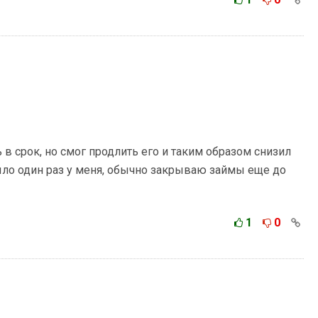
 в срок, но смог продлить его и таким образом снизил
было один раз у меня, обычно закрываю займы еще до
1
0