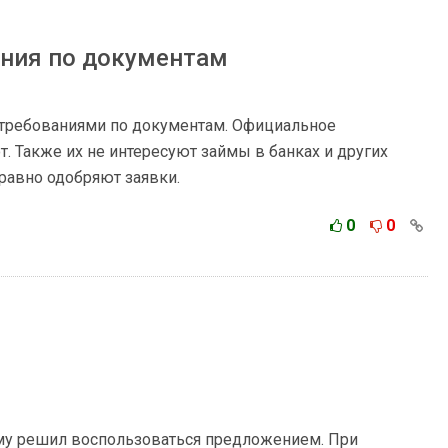
ния по документам
требованиями по документам. Официальное
. Также их не интересуют займы в банках и других
 равно одобряют заявки.
0
0
ому решил воспользоваться предложением. При