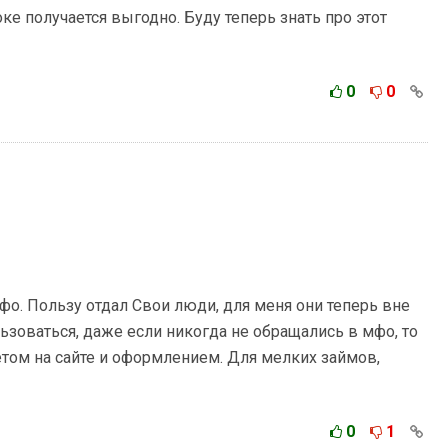
е получается выгодно. Буду теперь знать про этот
0
0
о. Пользу отдал Свои люди, для меня они теперь вне
зоваться, даже если никогда не обращались в мфо, то
етом на сайте и оформлением. Для мелких займов,
0
1