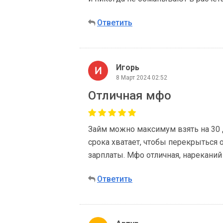
Ответить
Игорь
8 Март 2024 02:52
Отличная мфо
Займ можно максимум взять на 30 
срока хватает, чтобы перекрыться 
зарплаты. Мфо отличная, нареканий
Ответить