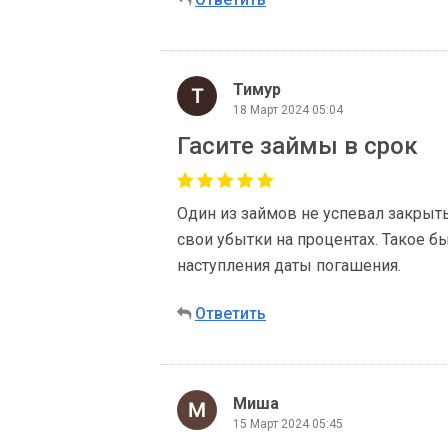
Тимур
18 Март 2024 05:04
Гасите займы в срок
Один из займов не успевал закрыть
свои убытки на процентах. Такое 
наступления даты погашения.
Ответить
Миша
15 Март 2024 05:45