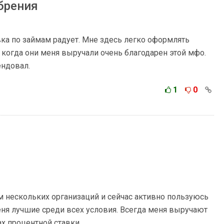
брения
вка по займам радует. Мне здесь легко оформлять
 когда они меня выручали очень благодарен этой мфо.
ндовал.
1
0
м нескольких организаций и сейчас активно пользуюсь
еня лучшие среди всех условия. Всегда меня выручают
х процентной ставки.