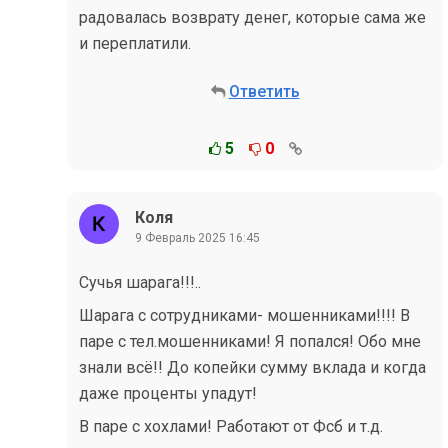
радовалась возврату денег, которые сама же
и переплатили.
Ответить
5
0
Коля
9 Февраль 2025 16:45
Сучья шарага!!!..
Шарага с сотрудниками- мошенниками!!!! В
паре с тел.мошенниками! Я попался! Обо мне
знали всё!! До копейки сумму вклада и когда
даже проценты упадут!
В паре с хохлами! Работают от Фсб и т.д.