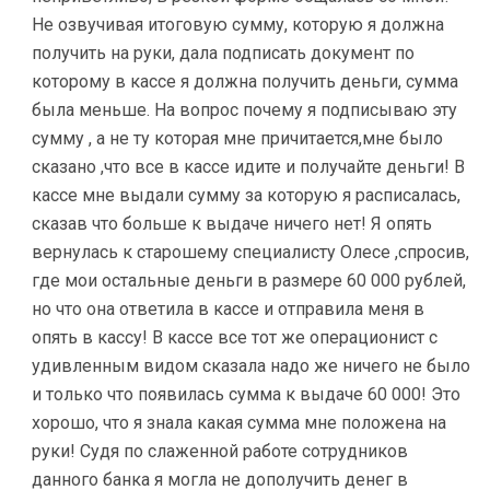
Не озвучивая итоговую сумму, которую я должна
получить на руки, дала подписать документ по
которому в кассе я должна получить деньги, сумма
была меньше. На вопрос почему я подписываю эту
сумму , а не ту которая мне причитается,мне было
сказано ,что все в кассе идите и получайте деньги! В
кассе мне выдали сумму за которую я расписалась,
сказав что больше к выдаче ничего нет! Я опять
вернулась к старошему специалисту Олесе ,спросив,
где мои остальные деньги в размере 60 000 рублей,
но что она ответила в кассе и отправила меня в
опять в кассу! В кассе все тот же операционист с
удивленным видом сказала надо же ничего не было
и только что появилась сумма к выдаче 60 000! Это
хорошо, что я знала какая сумма мне положена на
руки! Судя по слаженной работе сотрудников
данного банка я могла не дополучить денег в