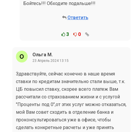
Бойтесь!!! Обходите подальше!!!
Ответить
3
0
Ольга М.
23 Апрель 2024 13:15
Здравствуйте, сейчас конечно в наше время
ставки по кредитам значительно стали выше, т.к.
ЦБ повысил ставку, скорее всего платеж Вам
рассчитали со страхованием жизни и с услугой
"Проценты под 0",от этих услуг можно отказаться,
мой Вам совет сходить в отделение банка и
проконсультироваться уже в офисе, чтобы
сделать конкретные расчеты и уже принять