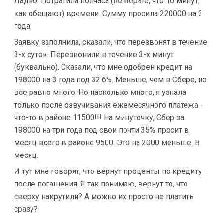
Ладно. Потратила полчаса (не верьте, что 10 минут,
как обещают) времени. Сумму просила 220000 на 3
года.
Заявку заполнила, сказали, что перезвонят в течение
3-х суток. Перезвонили в течение 3-х минут
(буквально). Сказали, что мне одобрен кредит на
198000 на 3 года под 32.6%. Меньше, чем в Сбере, но
все равно много. Но насколько много, я узнала
только после озвучивания ежемесячного платежа -
что-то в районе 11500!!! На минуточку, Сбер за
198000 на три года под свои почти 35% просит в
месяц всего в районе 9500. Это на 2000 меньше. В
месяц.
И тут мне говорят, что вернут проценты по кредиту
после погашения. Я так понимаю, вернут то, что
сверху накрутили? А можно их просто не платить
сразу?