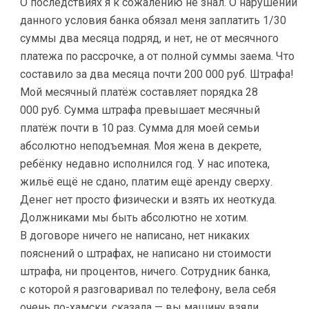
О последствиях я к сожалению не знал. О нарушении
данного условия банка обязал меня заплатить 1/30
суммы два месяца подряд, и нет, не от месячного
платежа по рассрочке, а от полной суммы заема. Что
составило за два месяца почти 200 000 руб. Штрафа!
Мой месячный платёж составляет порядка 28
000 руб. Сумма штрафа превышает месячный
платёж почти в 10 раз. Сумма для моей семьи
абсолютно неподъемная. Моя жена в декрете,
ребёнку недавно исполнился год. У нас ипотека,
жильё ещё не сдано, платим ещё аренду сверху.
Денег нет просто физически и взять их неоткуда.
Должниками мы быть абсолютно не хотим.
В договоре ничего не написано, нет никаких
пояснений о штрафах, не написано ни стоимости
штрафа, ни процентов, ничего. Сотрудник банка,
с которой я разговаривал по телефону, вела себя
очень по-хамски, сказала — вы машину взяли