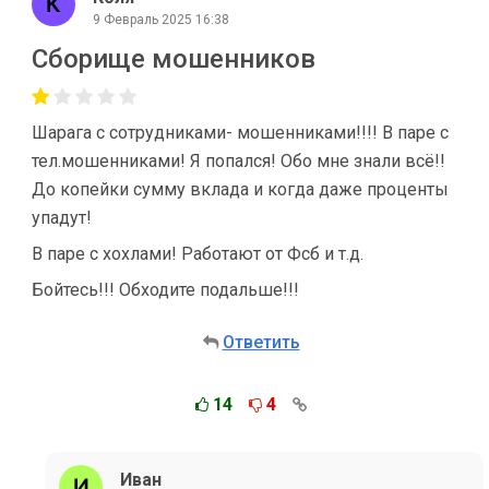
9 Февраль 2025 16:38
Сборище мошенников
Шарага с сотрудниками- мошенниками!!!! В паре с
тел.мошенниками! Я попался! Обо мне знали всё!!
До копейки сумму вклада и когда даже проценты
упадут!
В паре с хохлами! Работают от Фсб и т.д.
Бойтесь!!! Обходите подальше!!!
Ответить
14
4
Иван