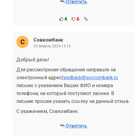
Ответить
4
6
Совкомбанк
23 Апрель 2024 13:16
Добрый день!
Для рассмотрения обращения направьте на
электронный адрес
feedback@sovcombank.ru
письмо с указанием Ваших ФИО и номера
телефона, на который поступают звонки. В
письме просим указать ссылку на данный отзыв.
С уважением, Совкомбанк.
Ответить