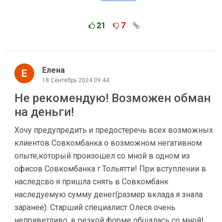
21
7
Елена
18 Сентябрь 2024 09:44
Не рекомендую! Возможен обман
на деньги!
Хочу предупредить и предостеречь всех возможных
клиентов Совкомбанка о возможном негативном
опыте,который произошел со мной в одном из
офисов Совкомбанка г.Тольятти! При вступлении в
наследсво я пришла снять в Совкомбанк
наследуемую сумму денег(размер вклада я знала
заранее). Старший специалист Олеся очень
неприветливо, в резкой форме общалась со мной!