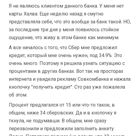
Я не являюсь клиентом данного банка. У меня нет
карты Халва. Еще неделю назад я смутно
представляла себе, что это вообще за банк такой. НО,
за последние три дня у меня появилось стойкое
ощущение, что живу в этом банке как минимум.
А все началось с того, что Сбер мне предложил
кредит, который мне очень нужен, под 34.9%. Это
очень много. Поэтому я решила узнать ситуацию с
процентами в других банках. Вот так на просторах
интернета и увидела рекламу Совкомбанка и нажала
кнопочку "получить кредит". Сто раз уже пожалела
об этом.
Процент предлагался от 15 или что-то такое, в
общем, ниже 34 сберовских. Да и в кнопочку я
ткнула, не подумавши. В общем, мне сразу
перезвонили и предложили заполнить анкету.