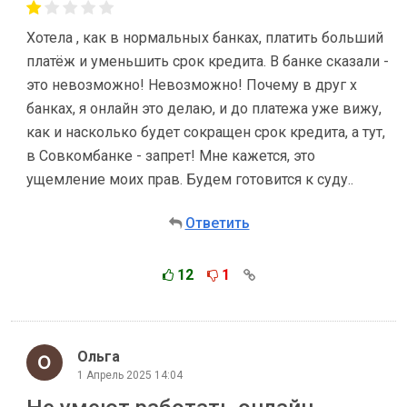
Хотела , как в нормальных банках, платить больший
платёж и уменьшить срок кредита. В банке сказали -
это невозможно! Невозможно! Почему в друг х
банках, я онлайн это делаю, и до платежа уже вижу,
как и насколько будет сокращен срок кредита, а тут,
в Совкомбанке - запрет! Мне кажется, это
ущемление моих прав. Будем готовится к суду..
Ответить
12
1
Ольга
1 Апрель 2025 14:04