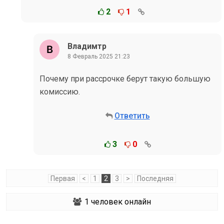
2
1
Владимтр
8 Февраль 2025 21:23
Почему при рассрочке берут такую большую
комиссию.
Ответить
3
0
Первая
<
1
2
3
>
Последняя
1
человек онлайн