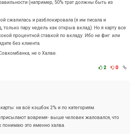
равильности (например, 50% трат должны быть из
ой сжалилась и разблокировала (я им писала и
д, только пару недель как открыв вклад). Но я карту все
окой процентной ставкой по вкладу. Ибо не фиг: или
дите без клиента.
Совкомбанка, не о Халве.
2
0
карты: на всё кэшбэк 2% и по категориям.
 присылают вовремя- выше человек жаловался, что
к понимаю это именно халва.