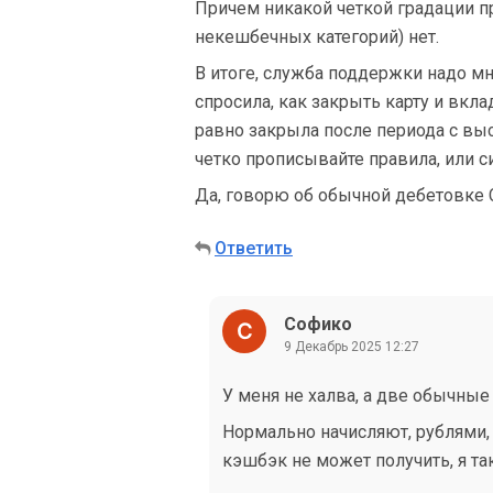
Причем никакой четкой градации п
некешбечных категорий) нет.
В итоге, служба поддержки надо мн
спросила, как закрыть карту и вкла
равно закрыла после периода с выс
четко прописывайте правила, или си
Да, говорю об обычной дебетовке 
Ответить
Софико
9 Декабрь 2025 12:27
У меня не халва, а две обычные 
Нормально начисляют, рублями,
кэшбэк не может получить, я та