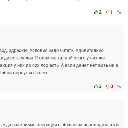
2
1
од, здрасьте. Условия надо читать. Удивительно
гда есть халва. Я оплатил халвой осаго у них же,
 акция у них до сих пор есть. А если денег нет возьми в
бабки вернутся за него.
3
0
всегда сравнимая операция с обычным переводом, а уж