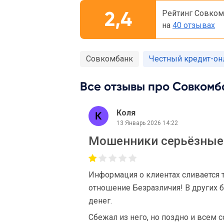
2,4
Рейтинг Совком
на
40 отзывах
Совкомбанк
Честный кредит-онл
Все отзывы про Совкомба
Коля
13 Январь 2026 14:22
Мошенники серьёзные
Информация о клиентах сливается 
отношение Безразличия! В других 
денег.
Сбежал из него, но поздно и всем 