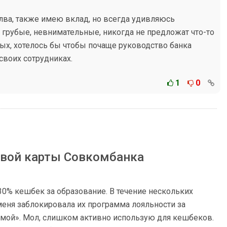
лва, также имею вклад, но всегда удивляюсь
 грубые, невнимательные, никогда не предложат что-то
мых, хотелось бы чтобы почаще руководство банка
своих сотрудниках.
1
0
вой карты Совкомбанка
 30% кешбек за образование. В течение нескольких
меня заблокировала их программа лояльности за
мой». Мол, слишком активно использую для кешбеков.