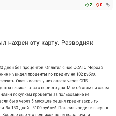
2
0
ыл нахрен эту карту. Разводняк
 дней без процентов. Оплатил с неё ОСАГО. Через 3
ние и увидел проценты по кредиту на 102 рубля.
е сказать. Оказывается у них оплата через СПБ
енты начисляются с первого дня. Мне об этом ни слова
 онлайн покупкам проценты за пользование не
 если бы я через 5 месяцев решил кредит закрыть
и. За 150 дней - 5100 рублей. Погасил кредит и закрыл
й. Хорошо ещё что подписок не на подключали.