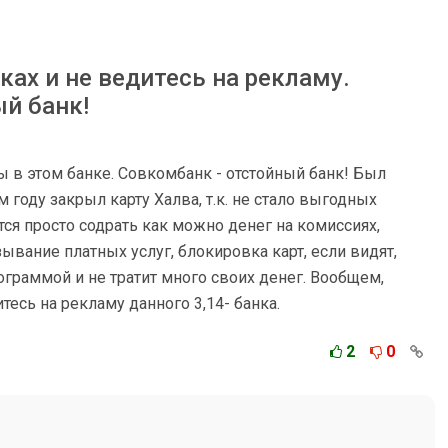
ках и не ведитесь на рекламу.
й банк!
ы в этом банке. Совкомбанк - отстойный банк! Был
м году закрыл карту Халва, т.к. не стало выгодных
тся просто содрать как можно денег на комиссиях,
ывание платных услуг, блокировка карт, если видят,
рограммой и не тратит много своих денег. Вообщем,
тесь на рекламу данного 3,14- банка.
2
0