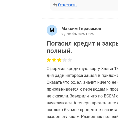
Ответить
Максим Герасимов
9 Декабрь 2025 12:25
Погасил кредит и закр
полный.
Оформил кредитную карту Халва 180
дня ради интереса зашёл в приложе
Сказать что ох..ел, значит ничего н
приравнивается к переводам и проц
не сказали. Заверили, что по ВСЕМ
начисляются. А теперь представьте
сколько бы мне процентов насчитал
нахрен эту карту. Разводняк полны