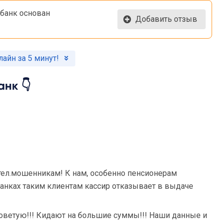
банк основан
Добавить отзыв
айн за 5 минут!
нк 👇
тел.мошенникам! К нам, особенно пенсионерам
банках таким клиентам кассир отказывает в выдаче
советую!!! Кидают на большие суммы!!! Наши данные и