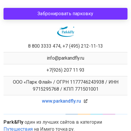
Забронировать парковку
8 800 3333 474, +7 (495) 212-11-13
info@parkandfly.ru
+7(926) 207 11 93
ООО «Парк Флай» / ОГРН 1177746243938 / ИНН
9715295768 / КПП 771501001
www.parkandfly.ru
Park&Fly
один из лучших сайтов в категории
Путешествия
на Имиго точка ру.