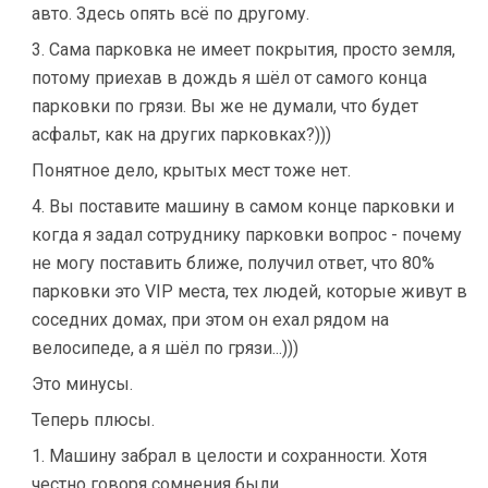
авто. Здесь опять всё по другому.
3. Сама парковка не имеет покрытия, просто земля,
потому приехав в дождь я шёл от самого конца
парковки по грязи. Вы же не думали, что будет
асфальт, как на других парковках?)))
Понятное дело, крытых мест тоже нет.
4. Вы поставите машину в самом конце парковки и
когда я задал сотруднику парковки вопрос - почему
не могу поставить ближе, получил ответ, что 80%
парковки это VIP места, тех людей, которые живут в
соседних домах, при этом он ехал рядом на
велосипеде, а я шёл по грязи...)))
Это минусы.
Теперь плюсы.
1. Машину забрал в целости и сохранности. Хотя
честно говоря сомнения были.