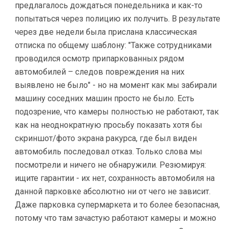
предлагалось дождаться понедельника и как-то
попытаться через полицию их получить. В результате
через две недели была прислана классическая
отписка по общему шаблону: "Также сотрудниками
проводился осмотр припаркованных рядом
автомобилей – следов повреждения на них
выявлено не было" - но на момент как мы забирали
машину соседних машин просто не было. Есть
подозрение, что камеры полностью не работают, так
как на неоднократную просьбу показать хотя бы
скриншот/фото экрана ракурса, где был виден
автомобиль последовал отказ. Только слова мы
посмотрели и ничего не обнаружили. Резюмируя:
ищите гарантии - их нет, сохранность автомобиля на
данной парковке абсолютно ни от чего не зависит.
Даже парковка супермаркета и то более безопасная,
потому что там зачастую работают камеры и можно