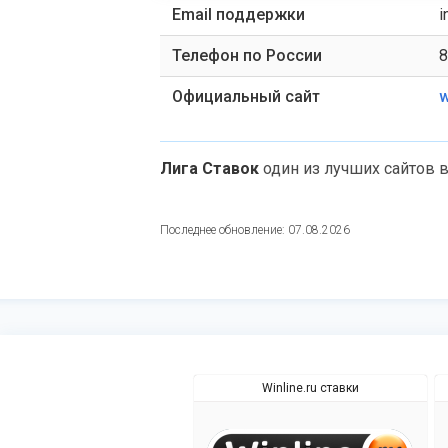
Email поддержки
i
Телефон по России
8
Официальный сайт
w
Лига Ставок
один из лучших сайтов 
Последнее обновление: 07.08.2026
Winline.ru ставки