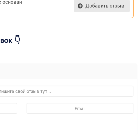
к основан
Добавить отзыв
вок 👇