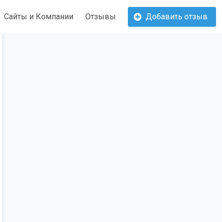
Сайты и Компании
Отзывы
Добавить отзыв