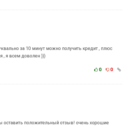
квально за 10 минут можно получить кредит , плюс
, я всем доволен )))
0
0
ы оставить положительный отзыв! очень хорошие