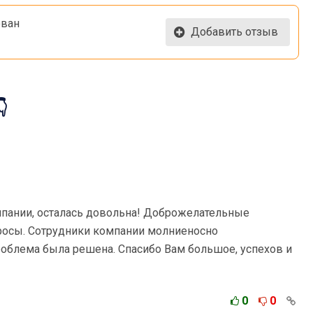
ован
Добавить отзыв

мпании, осталась довольна! Доброжелательные
росы. Сотрудники компании молниеносно
роблема была решена. Спасибо Вам большое, успехов и
0
0