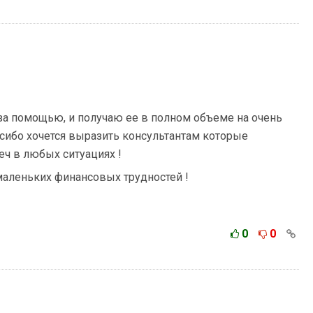
за помощью, и получаю ее в полном объеме на очень
сибо хочется выразить консультантам которые
еч в любых ситуациях !
аленьких финансовых трудностей !
0
0