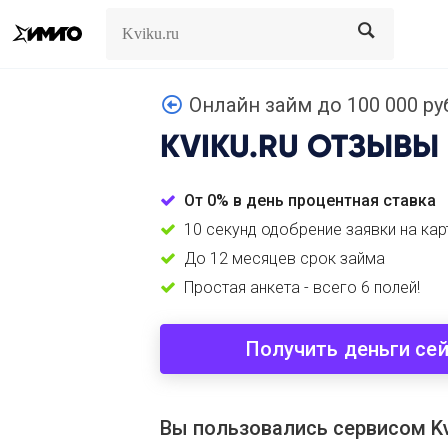
Search
Search
Онлайн займ до 100 000 руб
KVIKU.RU
ОТЗЫВЫ
От 0% в день процентная ставка
10 секунд одобрение заявки на кар
До 12 месяцев срок займа
Простая анкета - всего 6 полей!
Получить деньги се
Вы пользовались сервисом Kv