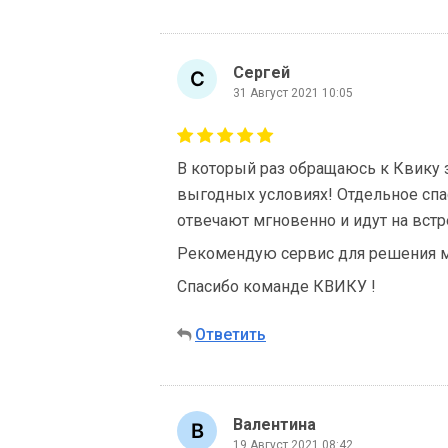
Сергей
31 Август 2021 10:05
В который раз обращаюсь к Квику 
выгодных условиях! Отдельное спа
отвечают мгновенно и идут на встр
Рекомендую сервис для решения м
Спасибо команде КВИКУ !
Ответить
Валентина
19 Август 2021 08:42