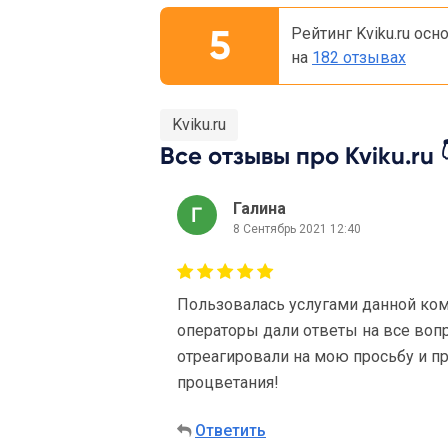
5
Рейтинг Kviku.ru осн
на
182 отзывах
Kviku.ru
Все отзывы про Kviku.ru 
Галина
8 Сентябрь 2021 12:40
Пользовалась услугами данной ко
операторы дали ответы на все воп
отреагировали на мою просьбу и п
процветания!
Ответить