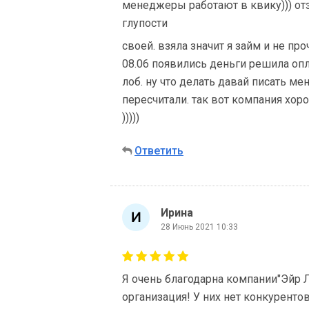
менеджеры работают в квику))) отз
глупости
своей. взяла значит я займ и не про
08.06 появились деньги решила опл
лоб. ну что делать давай писать ме
пересчитали. так вот компания хор
)))))
Ответить
Ирина
28 Июнь 2021 10:33
Я очень благодарна компании"Эйр 
организация! У них нет конкуренто