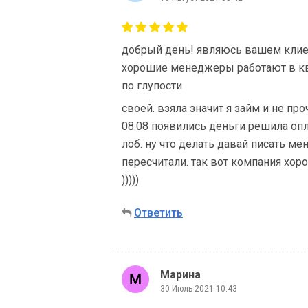
добрый день! являюсь вашем клие
хорошие менеджеры работают в кви
по глупости
своей. взяла значит я займ и не про
08.08 появились деньги решила опл
лоб. ну что делать давай писать ме
пересчитали. так вот компания хор
)))))
Ответить
Марина
30 Июль 2021 10:43