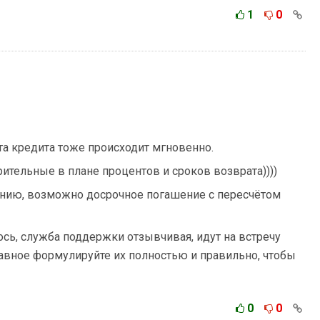
1
0
та кредита тоже происходит мгновенно.
ительные в плане процентов и сроков возврата))))
нию, возможно досрочное погашение с пересчётом
ось, служба поддержки отзывчивая, идут на встречу
авное формулируйте их полностью и правильно, чтобы
0
0