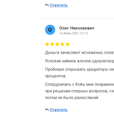
Ответить
Олег Николаевич
16 Июль 2021 15:12
Деньги зачисляют мгновенно, опла
Условия займов вполне удовлетвор
Пробовал открывать кредитную ли
процентов.
Сотрудничать с Kviku мне понравил
при решении спорных вопросов, гл
потом не было разногласий
Ответить