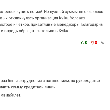
хотелось купить новый. Но нужной суммы не оказалось.
рвых откликнулась организация Kviku. Условия
ыстрое и четкое, приветливые менеджеры. Благодарна
 и впредь обращаться только в Kviku.
0
0
раз были затруднения с погашением, но руководство
ичить сумму кредитной линии.
 авиабилет.