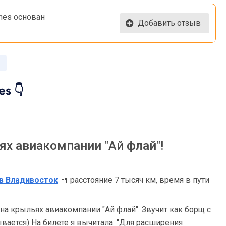
lines основан
Добавить отзыв
es 👇
ях авиакомпании "Ай флай"!
в Владивосток
🍴 расстояние 7 тысяч км, время в пути
 на крыльях авиакомпании "Ай флай". Звучит как борщ с
ывается) На билете я вычитала: "Для расширения