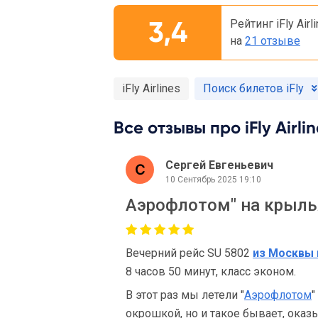
3,4
Рейтинг iFly Air
на
21 отзыве
iFly Airlines
Поиск билетов iFly
Все отзывы про iFly Airlin
Сергей Евгеньевич
10 Сентябрь 2025 19:10
Аэрофлотом" на крыль
Вечерний рейс SU 5802
из Москвы 
8 часов 50 минут, класс эконом.
В этот раз мы летели "
Аэрофлотом
"
окрошкой, но и такое бывает, оказ