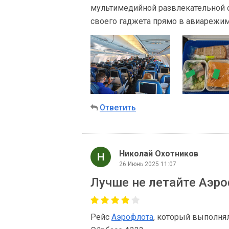
мультимедийной развлекательной 
своего гаджета прямо в авиарежим
Ответить
Николай Охотников
26 Июнь 2025 11:07
Лучше не летайте Аэро
Рейс
Аэрофлота
, который выполнял