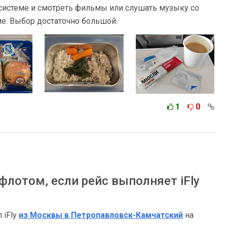
системе и смотреть фильмы или слушать музыку со
е. Выбор достаточно большой.
1
0
флотом, если рейс выполняет iFly
 iFly
из Москвы в Петропавловск-Камчатский
на