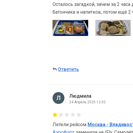
Осталось загадкой, зачем за 2 часа
батончика и напитков, потом ещё 2 ч
Ответить
Людмила
24 Апрель 2025 12:02
Летели рейсом
Москва - Владивос
Аэрофлот
заменили на IFly. Самолёт