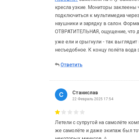
кресла узкие. Мониторы заклеены 
подключиться к мультимедиа через т
наушники и зарядку в салон. Форма 
ОТВРАТИТЕЛЬНАЯ, ощущение, что 
уже ели и срыгнули - так выглядит 
несъедобное. К концу полёта вода
Ответить
Станислав
22 Февраль 2025 17:54
Летели с супругой на самолёте ком
же самолёте и даже экипаж был то
некоторых минусов ⚠️