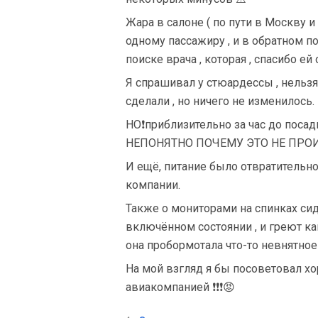
Жара в салоне ( по пути в Москву 
одному пассажиру , и в обратном п
поиске врача , которая , спасибо е
Я спрашивал у стюардессы , нельзя
сделали , но ничего не изменилось.
НО❗приблизительно за час до посад
НЕПОНЯТНО ПОЧЕМУ ЭТО НЕ ПРО
И ещё, питание было отвратительно
компании.
Также о мониторами на спинках сид
включённом состоянии , и греют как
она пробормотала что-то невнятное
На мой взгляд я бы посоветовал х
авиакомпанией ❗❗❗😡