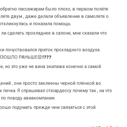
и обратно пассажирам было плохо, в первом полёте
олёте двум , даже делали объявление в самолёте о
й откликнулась и показала помощь.
 ли сделать прохладнее в салоне, мне сказали что
ки почуствовался приток прохладного воздуха.
ИЗОШЛО РАНЬШЕ😡❗❓❓❓
е, но это уже не вина экипажа конечно а самой
ений , они просто заклеены черной плёнкой во
 печка. Я спрашивал стюардессу почему так , на что
 по поводу авиакомпании.
орошо подумать прежде чем связаться с этой