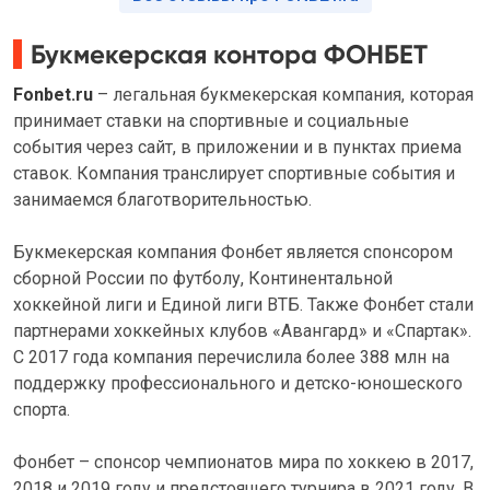
Букмекерская контора ФОНБЕТ
Fonbet.ru
– легальная букмекерская компания, которая
принимает ставки на спортивные и социальные
события через сайт, в приложении и в пунктах приема
ставок. Компания транслирует спортивные события и
занимаемся благотворительностью.
Букмекерская компания Фонбет является спонсором
сборной России по футболу, Континентальной
хоккейной лиги и Единой лиги ВТБ. Также Фонбет стали
партнерами хоккейных клубов «Авангард» и «Спартак».
С 2017 года компания перечислила более 388 млн на
поддержку профессионального и детско-юношеского
спорта.
Фонбет – спонсор чемпионатов мира по хоккею в 2017,
2018 и 2019 году и предстоящего турнира в 2021 году. В