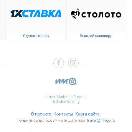
Сделать ставку
Выиграй миллиард
Interest Marketing Research
& Global Ranking
О проекте
Контакты
Карта сайта
Появились вопросы? Напишите нам:
travel@imigo.ru