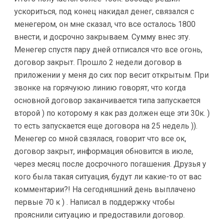
ускориться, под конец накидал денег, связался с
менегером, он мне сказал, что все осталось 1800
внести, и досрочно закрываем. Сумму внес эту.
Менегер спустя пару дней отписался что все огонь,
договор закрыт. Прошло 2 недели договор в
приложении у меня до сих пор весит открытым. При
звонке на горячуюю линию говорят, что когда
основной договор заканчивается типа запускается
второй ) по которому я как раз должен еще эти 30к. )
то есть запускается еще договора на 25 недель )).
Менегер со мной свзялася, говорит что все ок,
договор закрыт, информация обновится в июле,
через месяц после досрочного погашения. Друзья у
кого была такая ситуация, будут ли какие-то от вас
комментарии?! На сегодняшний день выплачено
первые 70 к ) . Написал в поддержку чтобы
прояснили ситуацию и предоставили договор.