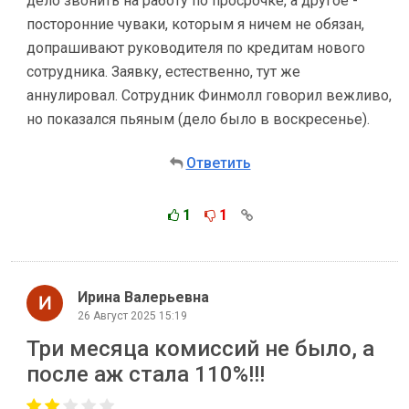
дело звонить на работу по просрочке, а другое -
посторонние чуваки, которым я ничем не обязан,
допрашивают руководителя по кредитам нового
сотрудника. Заявку, естественно, тут же
аннулировал. Сотрудник Финмолл говорил вежливо,
но показался пьяным (дело было в воскресенье).
Ответить
1
1
Ирина Валерьевна
26 Август 2025 15:19
Три месяца комиссий не было, а
после аж стала 110%!!!