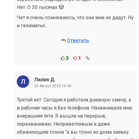
Нет. О 30 тысячах 🤡
Чет я очень сомневаюсь, что они мне их дадут. Ну
и галиматья...
Ответить
3
1
Лилия Д.
26 Август 2025 16:40
Третий акт. Сегодня я работала дневную смену, а
в рабочие часы я без телефона. Названивала мне
вчерашняя тетя. Я вышла на перерыв,
перезваниваю. Неприветливым и даже
обвиняющим тоном "а вы точно из дома заявку