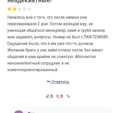
неадекватные!
Началось всё с того, что после заявки они
перезванивали 2 дня. Потом жующая еду, не
умеющая общаться менеджер, хамя и грубя начала
мне задавать вопросы. Номер её был +79067208580.
Ощущение было, что я им уже что-то должна.
Желание брать у них займ отпало после 3ех минут
общения и вам крайне не советую. Абсолютно
некомпетентный сотрудник и не
клиентоориентированный.
Ответить
3
3