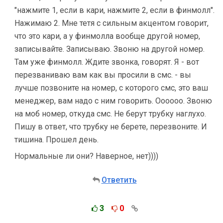
"нажмите 1, если в кари, нажмите 2, если в финмолл".
Нажимаю 2. Мне тетя с сильным акцентом говорит,
что это кари, а у финмолла вообще другой номер,
записывайте. Записываю. Звоню на другой номер.
Там уже финмолл. Ждите звонка, говорят. Я - вот
перезваниваю вам как вы просили в смс. - вы
лучше позвоните на номер, с которого смс, это ваш
менеджер, вам надо с ним говорить. Оооооо. Звоню
на моб номер, откуда смс. Не берут трубку наглухо.
Пишу в ответ, что трубку не берете, перезвоните. И
тишина. Прошел день.
Нормальные ли они? Наверное, нет))))
Ответить
3
0