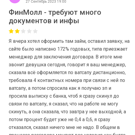
27 Сентябрь 2023 19:00
ФинМолл - требуют много
документов и инфы
Я вчера хотел оформить там займ, оставил заявку, на
сайте было написано 172% годовых, типа приезжает
менеджер для заключения договора. В итоге мне
звонит девушка сегодня, говорит я ваш менеджер,
сказала всë оформляется по ватсапу дистанционно,
требовала 4 контактных номера при связи с ней по
ватсапу, а потом спросила как я получаю зп и
просила выписку с банка, чтоб я сразу скинул до
связи по ватсапу, я сказал, что на работе не могу
скинуть, а она сказала, что завтра у нее выходной, а
потом процент будет уже не 0,4 а 0,6, я сразу
отказался, сказал ничего мне не надо. В общем в