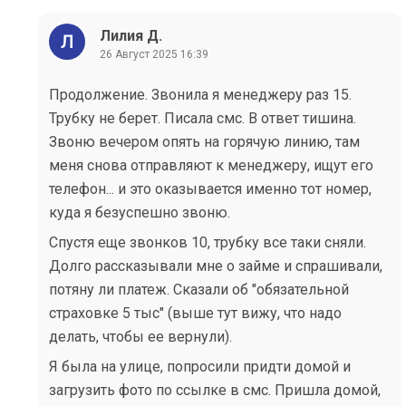
Лилия Д.
26 Август 2025 16:39
Продолжение. Звонила я менеджеру раз 15.
Трубку не берет. Писала смс. В ответ тишина.
Звоню вечером опять на горячую линию, там
меня снова отправляют к менеджеру, ищут его
телефон... и это оказывается именно тот номер,
куда я безуспешно звоню.
Спустя еще звонков 10, трубку все таки сняли.
Долго рассказывали мне о займе и спрашивали,
потяну ли платеж. Сказали об "обязательной
страховке 5 тыс" (выше тут вижу, что надо
делать, чтобы ее вернули).
Я была на улице, попросили придти домой и
загрузить фото по ссылке в смс. Пришла домой,