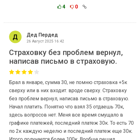
4
0
Дед Пердед
26 Август 2025 16:42
Страховку без проблем вернул,
написав письмо в страховую.
Брал в январе, сумма 30, не помню страховка +5к
сверху или в них входит. вроде сверху. Страховку
без проблем вернул, написав письмо в страховую.
Начал платить. Понятно что взял 35 отдаешь 70к,
здесь вопросов нет. Меня все время смущало в
графике платежей, последний платеж 30к. То есть 70
по 2к каждую неделю и последний платеж еще 30к.
Итого получается более 100к. Вообще решил