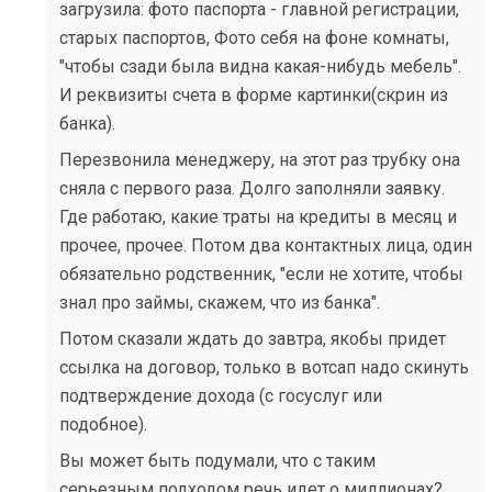
загрузила: фото паспорта - главной регистрации,
старых паспортов, Фото себя на фоне комнаты,
"чтобы сзади была видна какая-нибудь мебель".
И реквизиты счета в форме картинки(скрин из
банка).
Перезвонила менеджеру, на этот раз трубку она
сняла с первого раза. Долго заполняли заявку.
Где работаю, какие траты на кредиты в месяц и
прочее, прочее. Потом два контактных лица, один
обязательно родственник, "если не хотите, чтобы
знал про займы, скажем, что из банка".
Потом сказали ждать до завтра, якобы придет
ссылка на договор, только в вотсап надо скинуть
подтверждение дохода (с госуслуг или
подобное).
Вы может быть подумали, что с таким
серьезным подходом речь идет о миллионах?