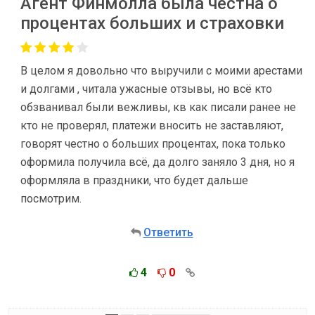
Агент Финмолла была честна о
процентах больших и страховки
В целом я довольно что выручили с моими арестами
и долгами , читала ужасные отзывы, но всё кто
обзванивал были вежливы, кв как писали ранее не
кто не проверял, платежи вносить не заставляют,
говорят честно о больших процентах, пока только
оформила получила всё, да долго заняло 3 дня, но я
оформляла в праздники, что будет дальше
посмотрим.
Ответить
4
0