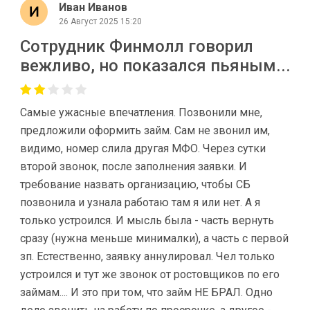
Иван Иванов
26 Август 2025 15:20
Сотрудник Финмолл говорил
вежливо, но показался пьяным...
Самые ужасные впечатления. Позвонили мне,
предложили оформить займ. Сам не звонил им,
видимо, номер слила другая МФО. Через сутки
второй звонок, после заполнения заявки. И
требование назвать организацию, чтобы СБ
позвонила и узнала работаю там я или нет. А я
только устроился. И мысль была - часть вернуть
сразу (нужна меньше минималки), а часть с первой
зп. Естественно, заявку аннулировал. Чел только
устроился и тут же звонок от ростовщиков по его
займам.... И это при том, что займ НЕ БРАЛ. Одно