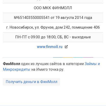
ООО МКК ФИНМОЛЛ
№651403550005541 от 19 августа 2014 года
г. Новосибирск, ул. Фрунзе, дом 242, помещение 406
ПН-ПТ с 09:00 до 18:00; СБ, ВС - выходные
www.finmoll.ru
ФинМолл
один из лучших сайтов в категории
Займы и
Микрокредиты
на Имиго точка ру.
Получить деньги в ФинМолл