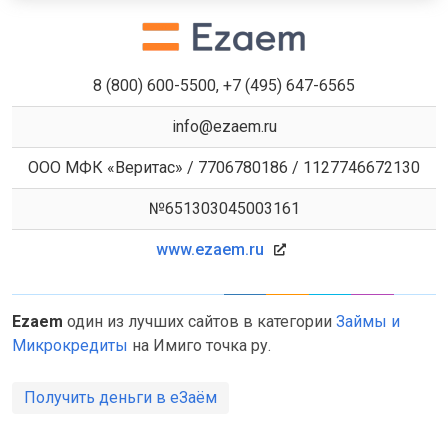
8 (800) 600-5500, +7 (495) 647-6565
info@ezaem.ru
ООО МФК «Веритас» / 7706780186 / 1127746672130
№651303045003161
www.ezaem.ru
Ezaem
один из лучших сайтов в категории
Займы и
Микрокредиты
на Имиго точка ру.
Получить деньги в еЗаём