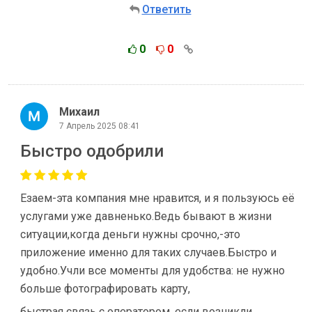
Ответить
0
0
Михаил
7 Апрель 2025 08:41
Быстро одобрили
Езаем-эта компания мне нравится, и я пользуюсь её
услугами уже давненько.Ведь бывают в жизни
ситуации,когда деньги нужны срочно,-это
приложение именно для таких случаев.Быстро и
удобно.Учли все моменты для удобства: не нужно
больше фотографировать карту,
быстрая связь с оператором, если возникли