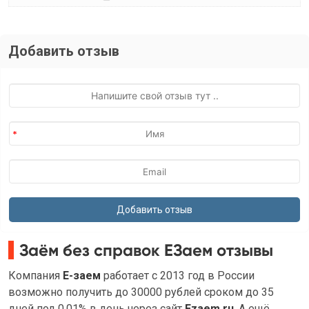
Добавить отзыв
Заём без справок ЕЗаем отзывы
Компания
Е-заем
работает с 2013 год в России
возможно получить до 30000 рублей сроком до 35
дней под 0.01% в день через сайт
Ezaem.ru
. А ещё