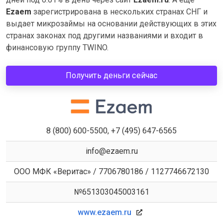
Ezaem
зарегистрирована в нескольких странах СНГ и
выдает микрозаймы на основании действующих в этих
странах законах под другими названиями и входит в
финансовую группу TWINO.
Получить деньги сейчас
8 (800) 600-5500, +7 (495) 647-6565
info@ezaem.ru
ООО МФК «Веритас» / 7706780186 / 1127746672130
№651303045003161
www.ezaem.ru