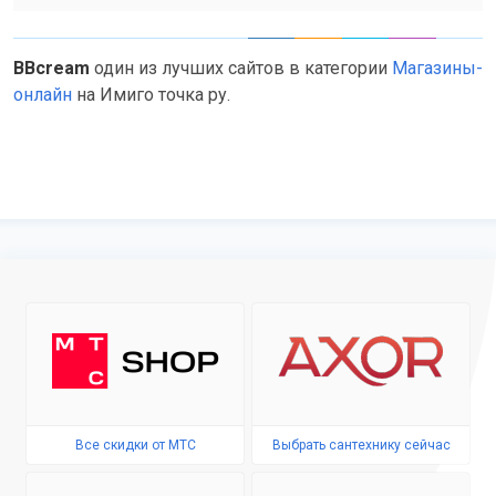
BBcream
один из лучших сайтов в категории
Магазины-
онлайн
на Имиго точка ру.
Все скидки от МТС
Выбрать сантехнику сейчас