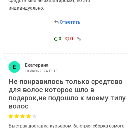
средств мне не зашел аромат, но это
индивидуально.
Ответить
0
0
Екатерина
10 Июнь 2024 18:19
Не понравилось только средтсво
для волос которое шло в
подарок,не подошло к моему типу
волос
Быстрая доставка курьером. быстрая сборка самого