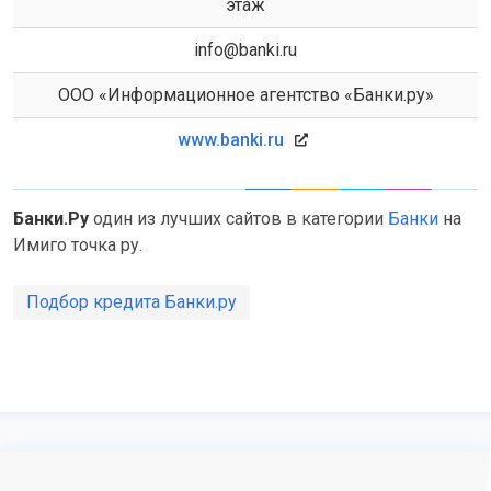
этаж
info@banki.ru
ООО «Информационное агентство «Банки.ру»
www.banki.ru
Банки.Ру
один из лучших сайтов в категории
Банки
на
Имиго точка ру.
Подбор кредита Банки.ру