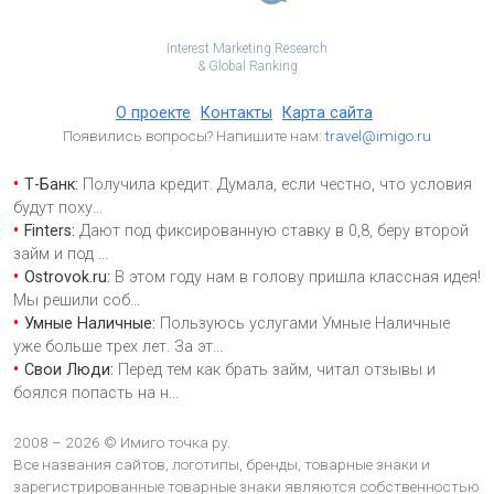
Interest Marketing Research
& Global Ranking
О проекте
Контакты
Карта сайта
Появились вопросы? Напишите нам:
travel@imigo.ru
Т-Банк:
Получила кредит. Думала, если честно, что условия
будут поху
...
Finters:
Дают под фиксированную ставку в 0,8, беру второй
займ и под
...
Ostrovok.ru:
В этом году нам в голову пришла классная идея!
Мы решили соб
...
Умные Наличные:
Пользуюсь услугами Умные Наличные
уже больше трех лет. За эт
...
Свои Люди:
Перед тем как брать займ, читал отзывы и
боялся попасть на н
...
2008 – 2026 © Имиго точка ру.
Все названия сайтов, логотипы, бренды, товарные знаки и
зарегистрированные товарные знаки являются собственностью