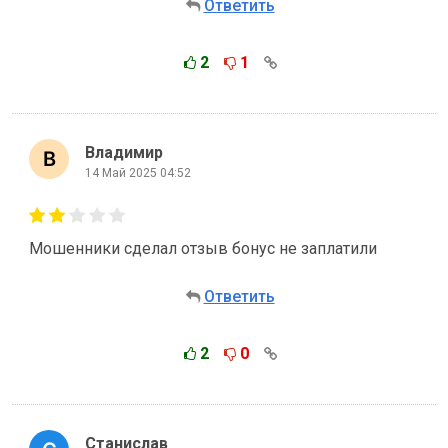
Ответить
2
1
Владимир
14 Май 2025 04:52
Мошенники сделал отзыв бонус не заплатили
Ответить
2
0
Станислав