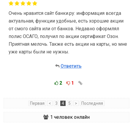
Очень нравится сайт банки.ру: информация всегда
актуальная, функции удобные, есть хорошие акции
от смого сайта или от банков. Недавно оформлял
полис ОСАГО, получил по акции сертификат Озон.
Приятная мелочь. Также есть акции на карты, но мне
уже карты были не нужны.
Ответить
2
1
Первая
<
3
4
5
>
Последняя
1
человек онлайн