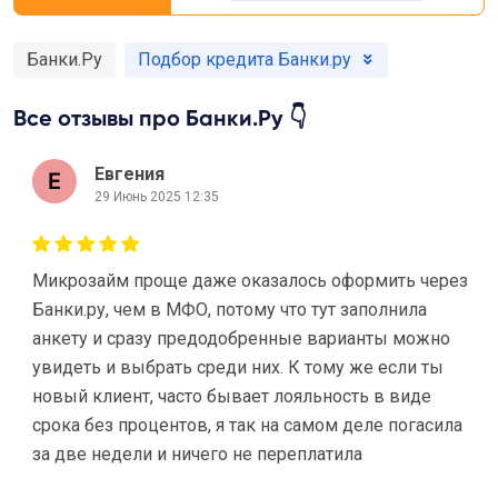
Банки.Ру
Подбор кредита Банки.ру
Все отзывы про Банки.Ру 👇
Евгения
29 Июнь 2025 12:35
Микрозайм проще даже оказалось оформить через
Банки.ру, чем в МФО, потому что тут заполнила
анкету и сразу предодобренные варианты можно
увидеть и выбрать среди них. К тому же если ты
новый клиент, часто бывает лояльность в виде
срока без процентов, я так на самом деле погасила
за две недели и ничего не переплатила