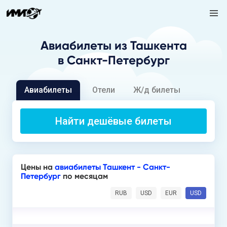
Авиабилеты
из Ташкента
в Санкт-Петербург
Авиабилеты
Отели
Ж/д билеты
Найти дешёвые билеты
Цены на
авиабилеты Ташкент - Санкт-
Петербург
по месяцам
RUB
USD
EUR
USD