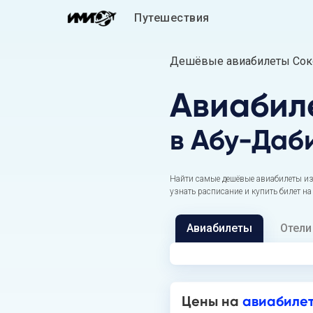
Путешествия
Дешёвые авиабилеты Соко
Авиабил
в Абу-Даб
Найти самые дешёвые авиабилеты из
узнать расписание и купить билет на
Авиабилеты
Отели
Цены на
авиабилет