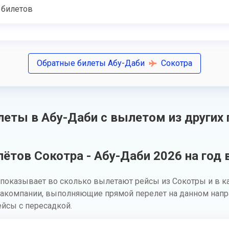
 билетов
Обратные билеты Абу-Даби
Сокотра
еты в Абу-Даби с вылетом из других 
ётов Сокотра - Абу-Даби 2026 на год 
показывает во сколько вылетают рейсы из Сокотры и в к
иакомпании, выполняющие прямой перелет на данном направ
ейсы с пересадкой.