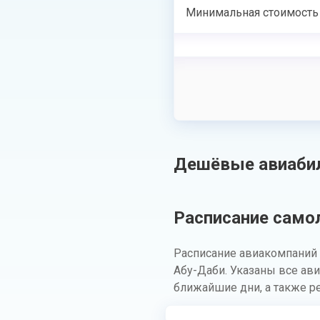
Минимальная стоимость
Дешёвые авиабил
Расписание самол
Расписание авиакомпаний 
Абу-Даби. Указаны все ав
ближайшие дни, а также р