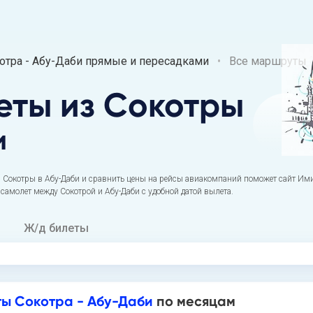
тра - Абу-Даби прямые и пересадками
Все маршруты
еты
из Сокотры
и
 Сокотры в Абу-Даби и сравнить цены на рейсы авиакомпаний поможет сайт Ими
 самолет между Сокотрой и Абу-Даби с удобной датой вылета.
Ж/д билеты
ы Сокотра - Абу-Даби
по месяцам