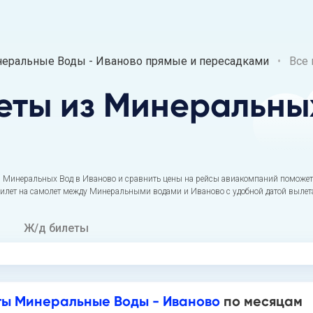
еральные Воды - Иваново прямые и пересадками
Все
еты
из Минеральны
 Минеральных Вод в Иваново и сравнить цены на рейсы авиакомпаний поможет 
билет на самолет между Минеральными водами и Иваново с удобной датой вылет
Ж/д билеты
ты Минеральные Воды - Иваново
по месяцам