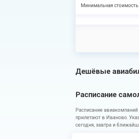
Минимальная стоимость
Дешёвые авиабил
Расписание само
Расписание авиакомпаний 
прилетают в Иваново. Ука
сегодня, завтра и ближайш