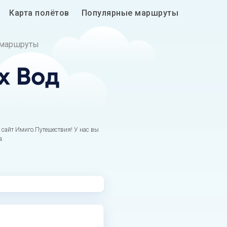
Карта полётов
Популярные маршруты
 маршруты
х Вод
сайт Имиго.Путешествия! У нас вы
а.