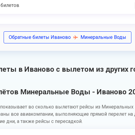
 билетов
Обратные билеты Иваново
Минеральные Воды
еты в Иваново с вылетом из других г
лётов Минеральные Воды - Иваново 20
показывает во сколько вылетают рейсы из Минеральных 
заны все авиакомпании, выполняющие прямой перелет на 
ие дни, а также рейсы с пересадкой.