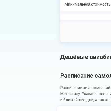
Минимальная стоимость
Дешёвые авиабил
Расписание самол
Расписание авиакомпаний 
Махачкалу. Указаны все а
и ближайшие дни, а также 