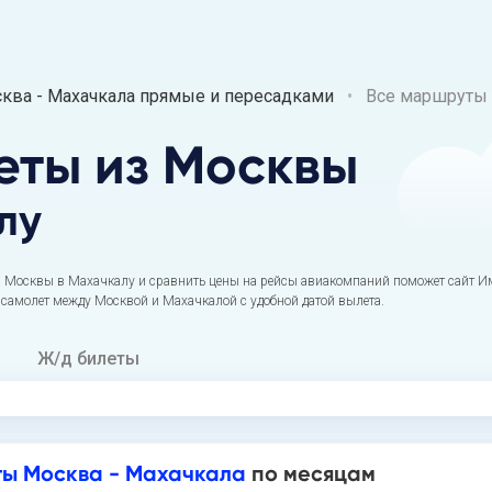
ва - Махачкала прямые и пересадками
Все маршруты
еты
из Москвы
лу
 Москвы в Махачкалу и сравнить цены на рейсы авиакомпаний поможет сайт Им
а самолет между Москвой и Махачкалой с удобной датой вылета.
Ж/д билеты
ы Москва - Махачкала
по месяцам