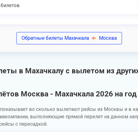
 билетов
Обратные билеты Махачкала
Москва
еты в Махачкалу с вылетом из други
ётов Москва - Махачкала 2026 на год
показывает во сколько вылетают рейсы из Москвы и в ка
виакомпании, выполняющие прямой перелет на данном напр
рейсы с пересадкой.