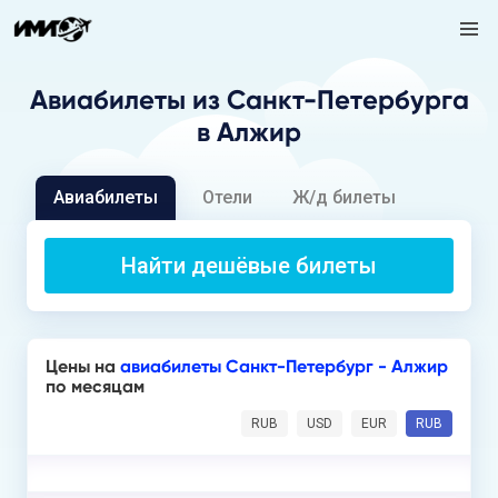
Авиабилеты
из Санкт-Петербурга
в Алжир
Авиабилеты
Отели
Ж/д билеты
Найти дешёвые билеты
Цены на
авиабилеты Санкт-Петербург - Алжир
по месяцам
RUB
USD
EUR
RUB