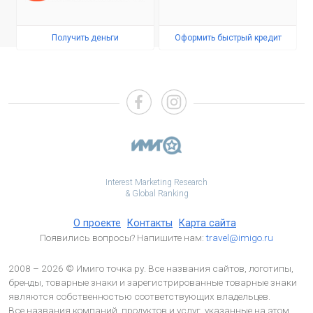
Получить деньги
Оформить быстрый кредит
Interest Marketing Research
& Global Ranking
О проекте
Контакты
Карта сайта
Появились вопросы? Напишите нам:
travel@imigo.ru
2008 – 2026 © Имиго точка ру. Все названия сайтов, логотипы,
бренды, товарные знаки и зарегистрированные товарные знаки
являются собственностью соответствующих владельцев.
Все названия компаний, продуктов и услуг, указанные на этом