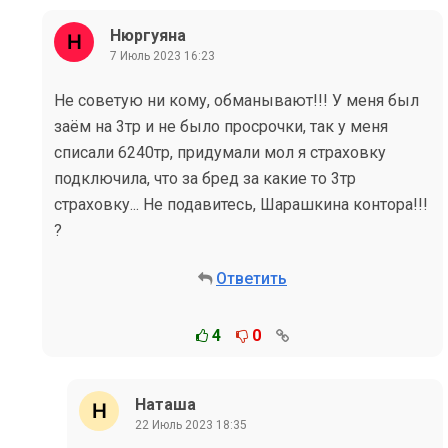
Нюргуяна
7 Июль 2023 16:23
Не советую ни кому, обманывают!!! У меня был
заём на 3тр и не было просрочки, так у меня
списали 6240тр, придумали мол я страховку
подключила, что за бред за какие то 3тр
страховку... Не подавитесь, Шарашкина контора!!!
?
Ответить
4
0
Наташа
22 Июль 2023 18:35