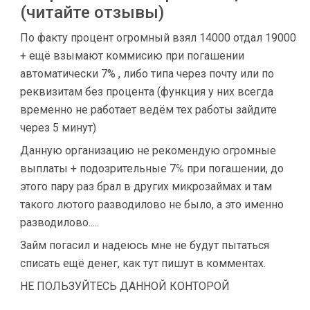
(читайте отзывы)
По факту процент огромный взял 14000 отдал 19000
+ ещё взымают коммисию при погашении
автоматически 7% , либо типа через почту или по
реквизитам без процента (функция у них всегда
временно не работает ведём тех работы зайдите
через 5 минут)
Данную организацию не рекомендую огромные
выплаты + подозрительные 7℅ при погашении, до
этого пару раз брал в других микрозаймах и там
такого лютого разводилово не было, а это именно
разводилово.....
Займ погасил и надеюсь мне не будут пытаться
списать ещё денег, как тут пишут в комментах.
НЕ ПОЛЬЗУЙТЕСЬ ДАННОЙ КОНТОРОЙ