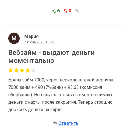
6
0
Мария
7 Июль 2023 16:22
Вебзайм - выдают деньги
моментально
Брала займ 7000, через несколько дней вернула.
7000 займ + 490 (7%банк) + 93,63 (комиссия
сбербанка). Но напугал отзыв о том, что снимают
деньги с карты после закрытия. Теперь страшно
держать деньги на карте.
Ответить