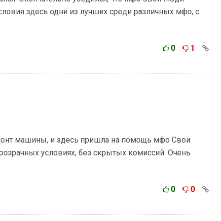
словия здесь одни из лучших среди различных мфо, с
0
1
монт машины, и здесь пришла на помощь мфо Свои
розрачных условиях, без скрытых комиссий. Очень
0
0