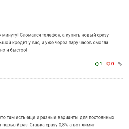
 минуту! Сломался телефон, а купить новый сразу
шой кредит у вас, и уже через пару часов смогла
но и быстро!
1
0
что там есть еще и разные варианты для постоянных
 первый раз. Ставка сразу 0,8% а вот лимит