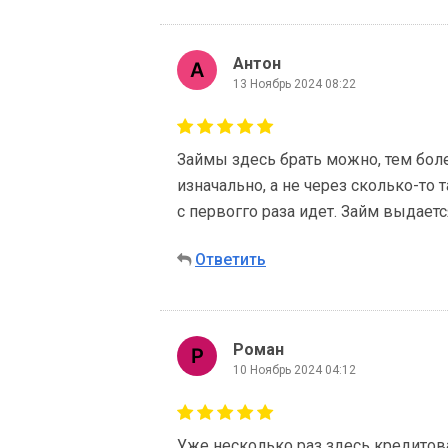
Антон
13 Ноябрь 2024 08:22
Займы здесь брать можно, тем бол
изначально, а не через сколько-то 
с первогго раза идет. Займ выдаетс
Ответить
Роман
10 Ноябрь 2024 04:12
Уже несколько раз здесь кредитов