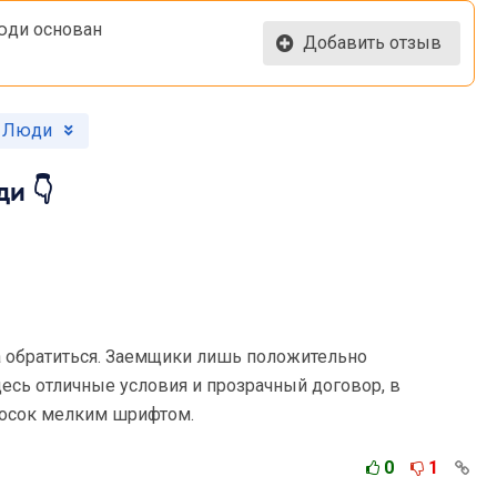
юди основан
Добавить отзыв
и Люди
и 👇
а обратиться. Заемщики лишь положительно
есь отличные условия и прозрачный договор, в
носок мелким шрифтом.
0
1