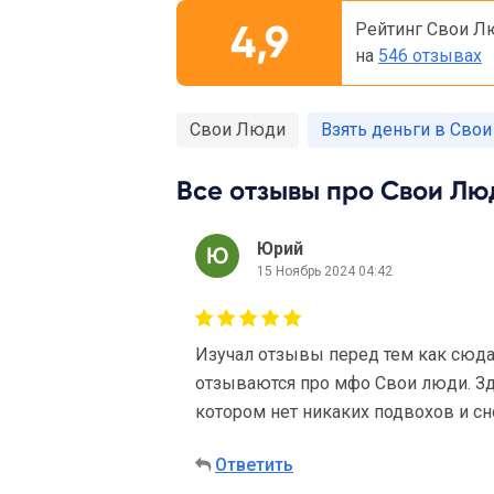
4,9
Рейтинг Свои Л
на
546 отзывах
Свои Люди
Взять деньги в Сво
Все отзывы про Свои Люд
Юрий
15 Ноябрь 2024 04:42
Изучал отзывы перед тем как сюд
отзываются про мфо Свои люди. Зд
котором нет никаких подвохов и с
Ответить