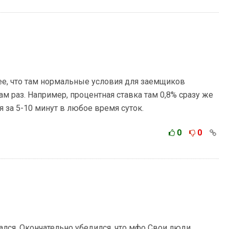
ее, что там нормальные условия для заемщиков
там раз. Например, процентная ставка там 0,8% сразу же
я за 5-10 минут в любое время суток.
0
0
ался. Окончательно убедился, что мфо Свои люди