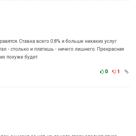
равятся. Ставка всего 0.8% и больше никаких услуг
тал - столько и платишь - ничего лишнего. Прекрасная
их похуже будет.
0
1