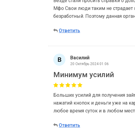
Везде стали просить справки о доход
Мфо Свои люди таким не страдает и
безработный. Поэтому данная орга
Ответить
Василий
20 Октябрь 2024 01:06
Минимум усилий
Больших усилий для получения займ
нажатий кнопок и деньги уже на ка
любое время суток и в любом месте
Ответить