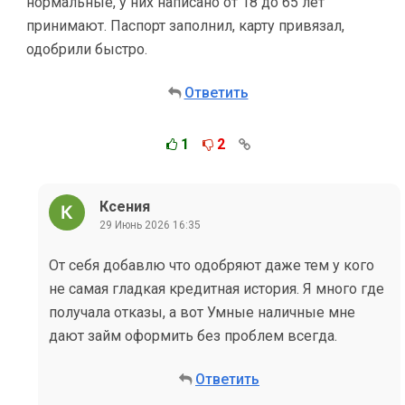
нормальные, у них написано от 18 до 65 лет
принимают. Паспорт заполнил, карту привязал,
одобрили быстро.
Ответить
1
2
Ксения
29 Июнь 2026 16:35
От себя добавлю что одобряют даже тем у кого
не самая гладкая кредитная история. Я много где
получала отказы, а вот Умные наличные мне
дают займ оформить без проблем всегда.
Ответить