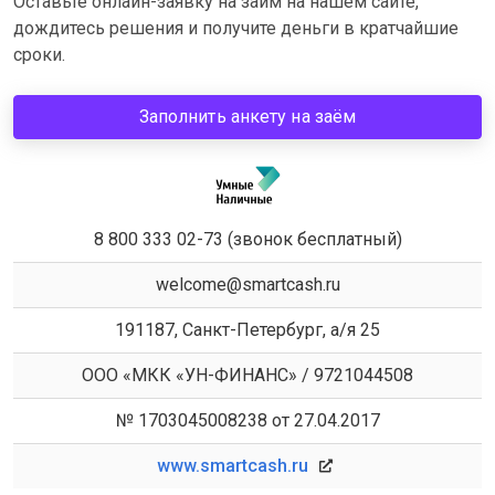
Оставьте онлайн-заявку на займ на нашем сайте,
дождитесь решения и получите деньги в кратчайшие
сроки.
Заполнить анкету на заём
8 800 333 02-73 (звонок бесплатный)
welcome@smartcash.ru
191187, Санкт-Петербург, а/я 25
ООО «МКК «УН-ФИНАНС» / 9721044508
№ 1703045008238 от 27.04.2017
www.smartcash.ru