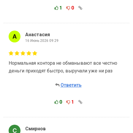
1
0
Анастасия
16 Июнь 2026 09:29
Нормальная контора не обманывают все честно
деньги приходят быстро, выручали уже ни раз
Ответить
0
1
Смирнов