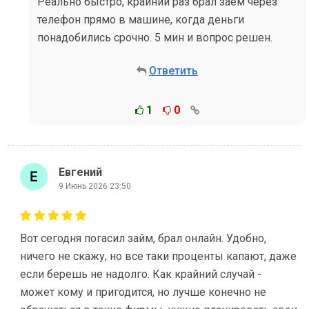
Реально быстро, крайний раз брал заем через
телефон прямо в машине, когда деньги
понадобились срочно. 5 мин и вопрос решен.
Ответить
1
0
Евгений
9 Июнь 2026 23:50
Вот сегодня погасил займ, брал онлайн. Удобно,
ничего не скажу, но все таки проценты капают, даже
если берешь не надолго. Как крайний случай -
может кому и пригодится, но лучше конечно не