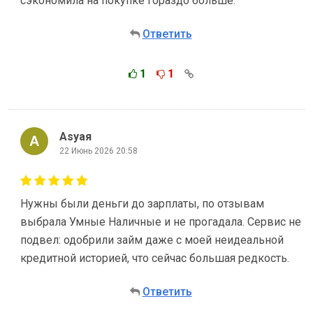
сэкономила на покупке гораздо больше.
Ответить
1
1
Аsyaя
22 Июнь 2026 20:58
Нужны были деньги до зарплаты, по отзывам
выбрала Умные Наличные и не прогадала. Сервис не
подвел: одобрили займ даже с моей неидеальной
кредитной историей, что сейчас большая редкость.
Ответить