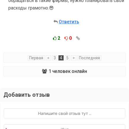
обращаться в такие фирмы, нужно планировать свои
расходы грамотно.😎
Ответить
2
0
Первая
<
3
4
5
>
Последняя
1
человек онлайн
Добавить отзыв