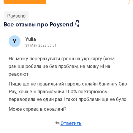
Paysend
Все отзывы про Paysend 👇
Yulia
31 Май 2023 00:01
Не можу перерахувати гроші на укр карту (хоча
раніше робила це без проблем, не можу ні на
револют
Пише що не правильний пароль онлайн банкінгу Giro
Pay, хоча він правильний 100% повторююсь
переводила не один раз і такої проблеми ще не було
Може справа в оновлені?
Ответить