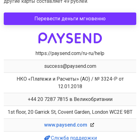
другие карты составляет 49 рублей.
Перевести деньги мгновенно
https://paysend.com/ru-ru/help
success@paysend.com
НКО «Платежи и Расчеты» (АО) / № 3324-Р от
12.01.2018
+44 20 7287 7815 в Великобритании
1st floor, 20 Garrick St, Covent Garden, London WC2E 9BT
www.paysend.com
Служба поддержки