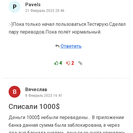
Pavels
21 Февраль 2023 20:46
:-)Пока только начал пользоваться.Тестирую.Сделал
пару переводов.Пока полёт нормальный.
Ответить
4
2
Вячеслав
8 Февраль 2023 16:41
Списали 1000$
Деньги 1000$ небыли переведены... В приложении
банка данная сумма была заблокирована, а через
два дня блокада снялась, деньги со счета списались,