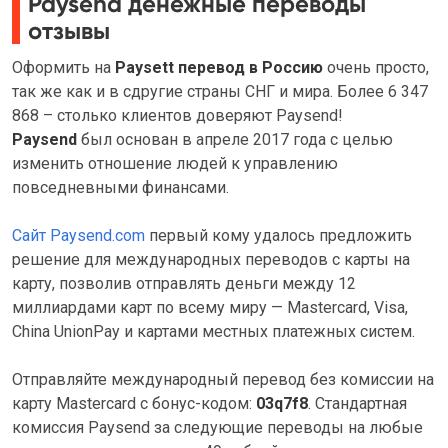
Paysend денежные переводы
отзывы
Оформить на
Paysett перевод в Россию
очень просто,
так же как и в сдругие страны СНГ и мира. Более 6 347
868 – столько клиентов доверяют Paysend!
Paysend
был основан в апреле 2017 года с целью
изменить отношение людей к управлению
повседневными финансами.
Сайт Paysend.com
первый кому удалось предложить
решение для международных переводов с карты на
карту, позволив отправлять деньги между 12
миллиардами карт по всему миру — Mastercard, Visa,
China UnionPay и картами местных платежных систем.
Отправляйте международный перевод без комиссии на
карту Mastercard с бонус-кодом:
03q7f8
. Стандартная
комиссия Paysend за следующие переводы на любые