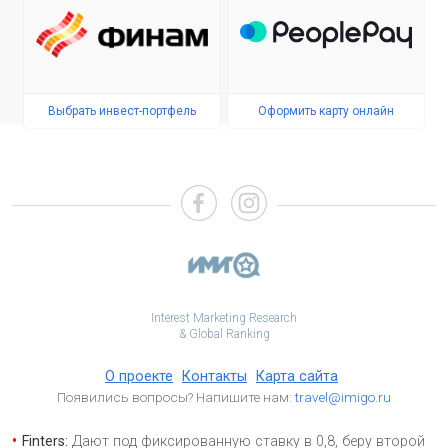
Выбрать инвест-портфель
Оформить карту онлайн
Interest Marketing Research
& Global Ranking
О проекте
Контакты
Карта сайта
Появились вопросы? Напишите нам:
travel@imigo.ru
Finters:
Дают под фиксированную ставку в 0,8, беру второй