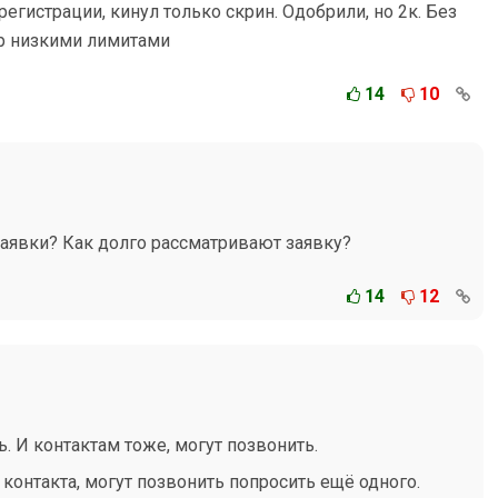
егистрации, кинул только скрин. Одобрили, но 2к. Без
ер низкими лимитами
14
10
аявки? Как долго рассматривают заявку?
14
12
ь. И контактам тоже, могут позвонить.
контакта, могут позвонить попросить ещё одного.