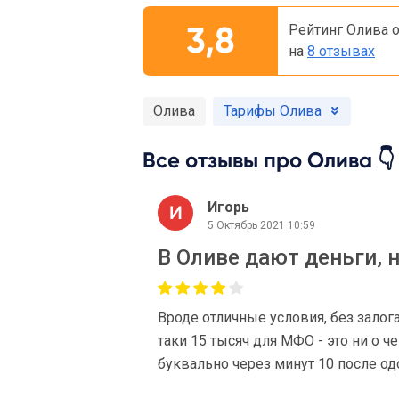
3,8
Рейтинг Олива 
на
8 отзывах
Олива
Тарифы Олива
Все отзывы про Олива 👇
Игорь
5 Октябрь 2021 10:59
В Оливе дают деньги, н
Вроде отличные условия, без залог
таки 15 тысяч для МФО - это ни о ч
буквально через минут 10 после од