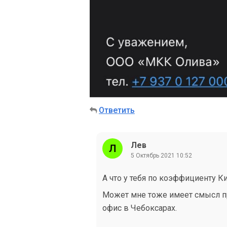
Ответить
Лев
5 Октябрь 2021 10:52
А что у тебя по коэффициенту Ки
Может мне тоже имеет смысл про
офис в Чебоксарах.