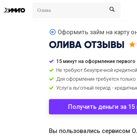
Search
Search
Оформить займ на карту о
ОЛИВА
ОТЗЫВЫ
15 минут на оформление первого
Не требуют безупречной кредитной
Для оформления требуется только
Услуга льготный период - кредитны
Получить деньги за 15
Вы пользовались сервисом О