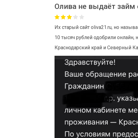
Олива не выдаёт займ 
Их старый сайт oliva21.ru, но назы
10 тысяч рублей одобрили онлайн, н
Краснодарский край и Северный К