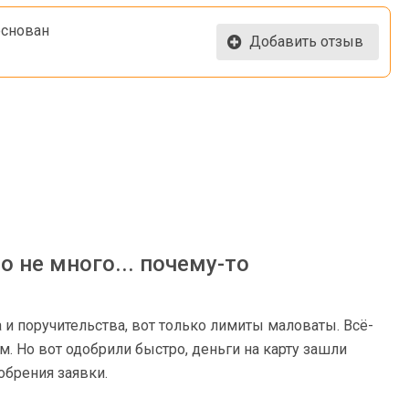
основан
Добавить отзыв
о не много... почему-то
а и поручительства, вот только лимиты маловаты. Всё-
ем. Но вот одобрили быстро, деньги на карту зашли
обрения заявки.