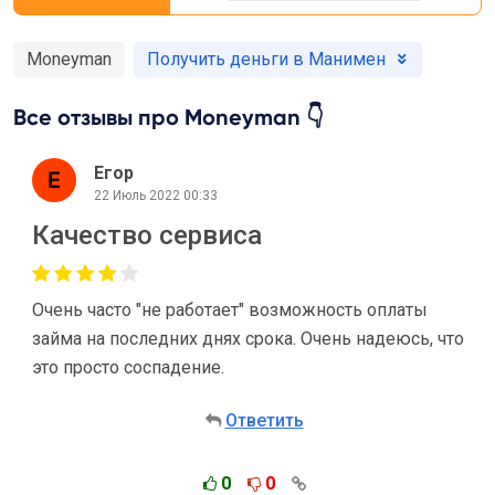
Moneyman
Получить деньги в Манимен
Все отзывы про Moneyman 👇
Егор
22 Июль 2022 00:33
Качество сервиса
Очень часто "не работает" возможность оплаты
займа на последних днях срока. Очень надеюсь, что
это просто соспадение.
Ответить
0
0