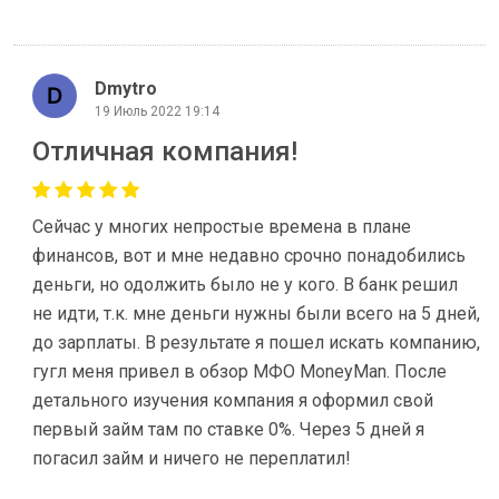
Dmytro
19 Июль 2022 19:14
Отличная компания!
Сейчас у многих непростые времена в плане
финансов, вот и мне недавно срочно понадобились
деньги, но одолжить было не у кого. В банк решил
не идти, т.к. мне деньги нужны были всего на 5 дней,
до зарплаты. В результате я пошел искать компанию,
гугл меня привел в обзор МФО MoneyMan. После
детального изучения компания я оформил свой
первый займ там по ставке 0%. Через 5 дней я
погасил займ и ничего не переплатил!