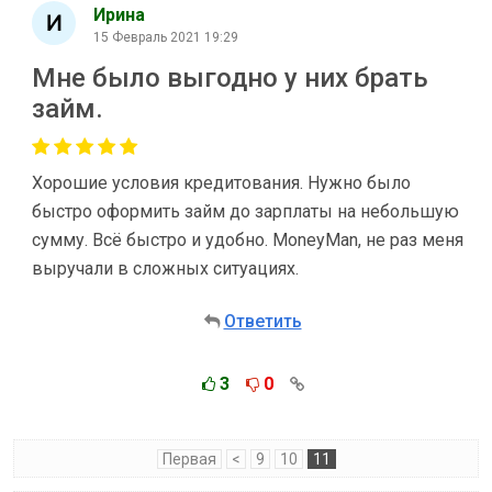
Ирина
15 Февраль 2021 19:29
Мне было выгодно у них брать
займ.
Хорошие условия кредитования. Нужно было
быстро оформить займ до зарплаты на небольшую
сумму. Всё быстро и удобно. MoneyMan, не раз меня
выручали в сложных ситуациях.
Ответить
3
0
Первая
<
9
10
11