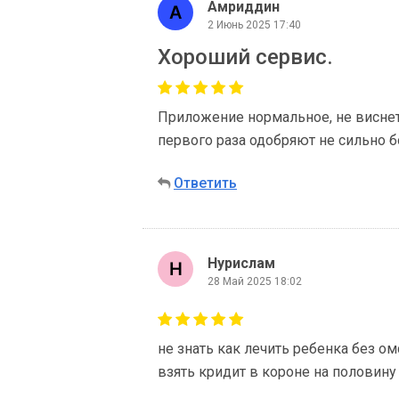
Амриддин
2 Июнь 2025 17:40
Хороший сервис.
Приложение нормальное, не виснет
первого раза одобряют не сильно б
Ответить
Нурислам
28 Май 2025 18:02
не знать как лечить ребенка без ом
взять кридит в короне на половину 