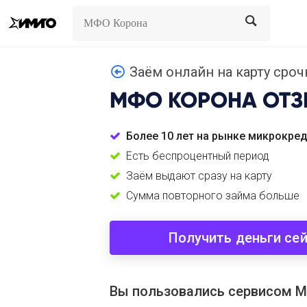
Search
Search
Заём онлайн на карту срочн
МФО КОРОНА
ОТЗ
Более 10 лет на рынке микрокре
Есть беспроцентный период
Заём выдают сразу на карту
Сумма повторного займа больше
Получить деньги се
Вы пользовались сервисом 