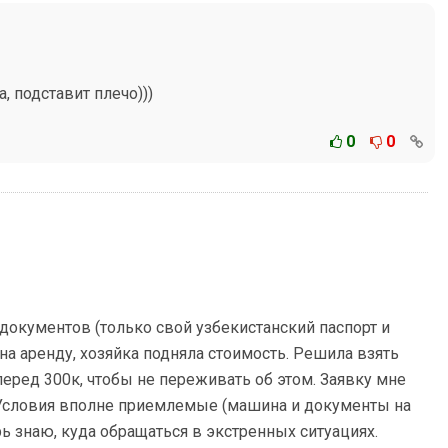
, подставит плечо)))
0
0
документов (только свой узбекистанский паспорт и
на аренду, хозяйка подняла стоимость. Решила взять
перед 300к, чтобы не переживать об этом. Заявку мне
 Условия вполне приемлемые (машина и документы на
ерь знаю, куда обращаться в экстренных ситуациях.