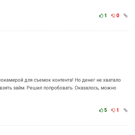
1
0
окамерой для съемок контента! Но денег не хватало
взять займ. Решил попробовать. Оказалось, можно
5
1