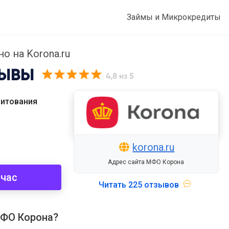
Займы и Микрокредиты
о на Korona.ru
ЫВЫ
4,8
из 5
дитования
korona.ru
Адрес сайта МФО Корона
йчас
Читать
225 отзывов
МФО Корона?