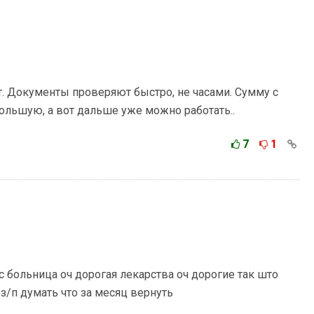
. Документы проверяют быстро, не часами. Сумму с
ольшую, а вот дальше уже можно работать..
7
1
с больница оч дорогая лекарства оч дорогие так што
з/п думать что за месяц вернуть