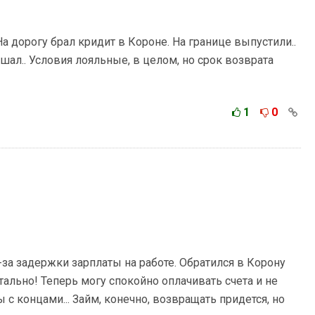
а дорогу брал кридит в Короне. На границе выпустили..
ашал.. Условия лояльные, в целом, но срок возврата
1
0
за задержки зарплаты на работе. Обратился в Корону
ально! Теперь могу спокойно оплачивать счета и не
 с концами... Займ, конечно, возвращать придется, но