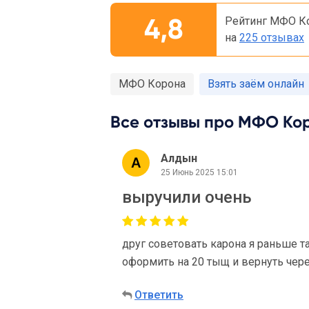
4,8
Рейтинг МФО К
на
225 отзывах
МФО Корона
Взять заём онлайн
Все отзывы про МФО Кор
Алдын
25 Июнь 2025 15:01
выручили очень
друг советовать карона я раньше та
оформить на 20 тыщ и вернуть чере
Ответить