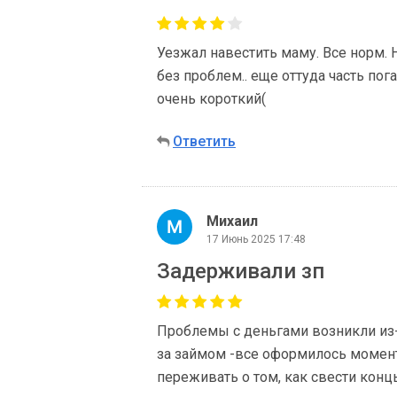
Уезжал навестить маму. Все норм. Н
без проблем.. еще оттуда часть пог
очень короткий(
Ответить
Михаил
17 Июнь 2025 17:48
Задерживали зп
Проблемы с деньгами возникли из-
за займом -все оформилось момент
переживать о том, как свести концы