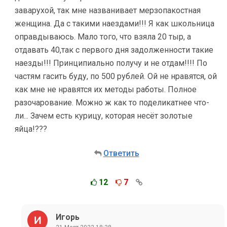
заварухой, так мне названивает мерзопакостная
женщина. Да с такими наездами!!! Я как школьница
оправдываюсь. Мало того, что взяла 20 тыр, а
отдавать 40,так с первого дня задолженности такие
наезды!!! Принципиально получу и не отдам!!!! По
частям гасить буду, по 500 рублей. Ой не нравятся, ой
как мне не нравятся их методы работы. Полное
разочарование. Можно ж как то поделикатнее что-
ли... Зачем есть курицу, которая несёт золотые
яйца!???
Ответить
12
7
Игорь