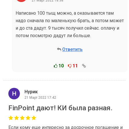
21 Март 2022 18:38
Написано 100 тыщ можно, а оказывается там
надо сначала по маленькую брать, а потом может
и до ста дадут. 9 тысяч получил сейчас. оплачу и
потом посмотрю дадут ли больше.
Ответить
10
11
Нурик
21 Март 2022 17:42
FinPoint дают! КИ была разная.
Если кому еще интересно за досрочное погашение и