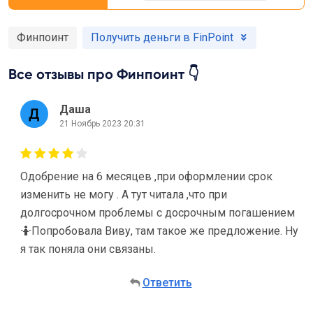
Финпоинт
Получить деньги в FinPoint
Все отзывы про Финпоинт 👇
Даша
21 Ноябрь 2023 20:31
Одобрение на 6 месяцев ,при оформлении срок
изменить не могу . А тут читала ,что при
долгосрочном проблемы с досрочным погашением
🤷Попробовала Виву, там такое же предложение. Ну
я так поняла они связаны.
Ответить