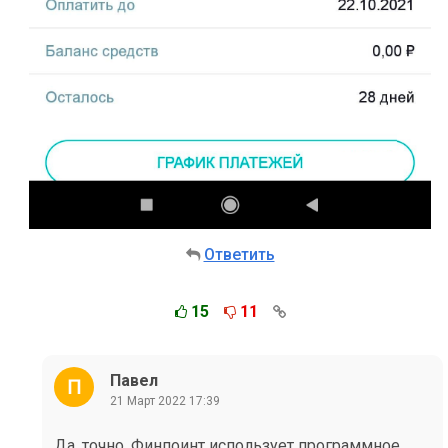
Ответить
15
11
Павел
21 Март 2022 17:39
Да, точно. Финпоинт использует программное