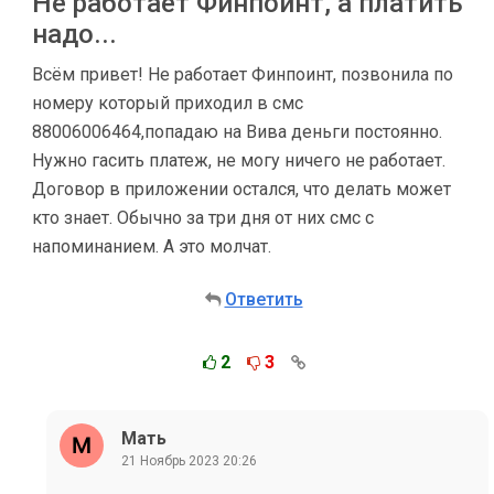
Не работает Финпоинт, а платить
надо...
Всём привет! Не работает Финпоинт, позвонила по
номеру который приходил в смс
88006006464,попадаю на Вива деньги постоянно.
Нужно гасить платеж, не могу ничего не работает.
Договор в приложении остался, что делать может
кто знает. Обычно за три дня от них смс с
напоминанием. А это молчат.
Ответить
2
3
Мать
21 Ноябрь 2023 20:26