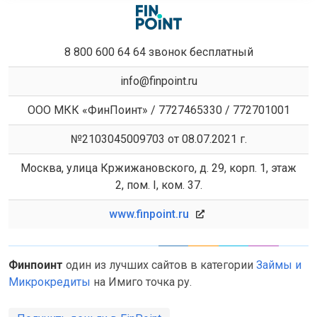
8 800 600 64 64 звонок бесплатный
info@finpoint.ru
ООО МКК «ФинПоинт» / 7727465330 / 772701001
№2103045009703 от 08.07.2021 г.
Москва, улица Кржижановского, д. 29, корп. 1, этаж
2, пом. I, ком. 37.
www.finpoint.ru
Финпоинт
один из лучших сайтов в категории
Займы и
Микрокредиты
на Имиго точка ру.