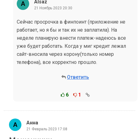
Alsaz
21 Ноябрь 2023 20:30
Сейчас просрочка в финпоинт (приложение не
работает, но я бы и так их не заплатила). На
неделе планирую внести платеж-надеюсь все
уже будет работать. Когда у миг кредит лежал
сайт-вносила через корону(только номер
телефона), все корректно прошло.
Ответить
6
1
Анна
21 Февраль 2023 17:08