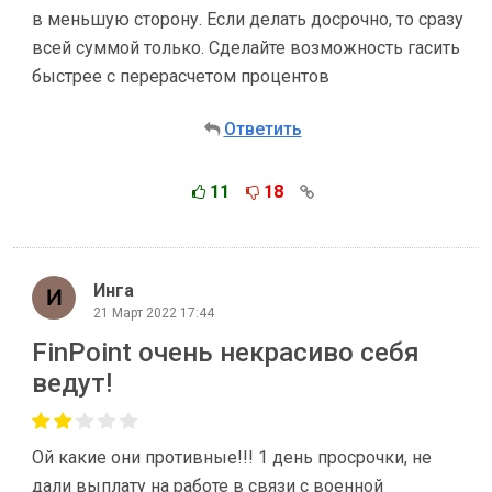
в меньшую сторону. Если делать досрочно, то сразу
всей суммой только. Сделайте возможность гасить
быстрее с перерасчетом процентов
Ответить
11
18
Инга
21 Март 2022 17:44
FinPoint очень некрасиво себя
ведут!
Ой какие они противные!!! 1 день просрочки, не
дали выплату на работе в связи с военной