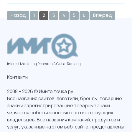
Назад
1
2
3
4
5
6
Вперед
Interest Marketing Research & Global Ranking
Контакты
2008 – 2026 © Имиго точка ру
Все названия сайтов, логотипы, бренды, товарные
знаки и зарегистрированные товарные знаки
являются собственностью соответствующих
владельцев. Все названия компаний, продуктов и
услуг, указанные на этом веб-сайте, представлены