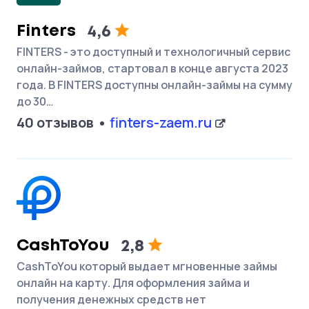
Finters
4,6
FINTERS - это доступный и технологичный сервис
онлайн-займов, стартовал в конце августа 2023
года. В FINTERS доступны онлайн-займы на сумму
до 30…
40 отзывов
finters-zaem.ru
CashToYou
2,8
CashToYou который выдает мгновенные займы
онлайн на карту. Для оформления займа и
получения денежных средств нет