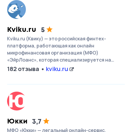
Kviku.ru
5
Kviku.ru (Квику) — это российская финтех-
платформа, работающая как онлайн
микрофинансовая организация (МФО)
«ЭйрЛоанс», которая специализируется на…
182 отзыва
kviku.ru
Юкки
3,7
МФО «Юкки» — легальный онлайн-сервис,