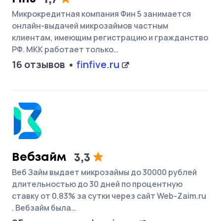
Микрокредитная компания Фин 5 занимается
онлайн-выдачей микрозаймов частным
клиентам, имеющим регистрацию и гражданство
РФ. МКК работает только…
16 отзывов
finfive.ru
Вебзайм
3,3
Веб Займ выдает микрозаймы до 30000 рублей
длительностью до 30 дней по процентную
ставку от 0.83% за сутки через сайт Web-Zaim.ru
. Вебзайм была…