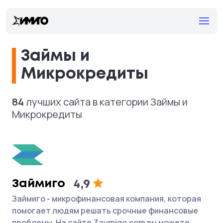
Займы и
Микрокредиты
84
лучших сайта в категории Займы и
Микрокредиты
Займиго
4,9
Займиго - микрофинансовая компания, которая
помогает людям решать срочные финансовые
проблемы. На сайте Zaymigo.com вы можете