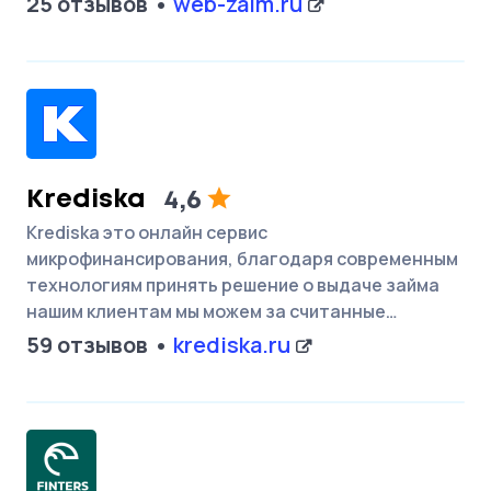
25 отзывов
web-zaim.ru
Krediska
4,6
Krediska это онлайн сервис
микрофинансирования, благодаря современным
технологиям принять решение о выдаче займа
нашим клиентам мы можем за считанные…
59 отзывов
krediska.ru