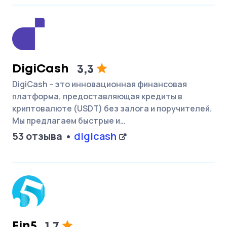
DigiCash
3,3
DigiCash – это инновационная финансовая
платформа, предоставляющая кредиты в
криптовалюте (USDT) без залога и поручителей.
Мы предлагаем быстрые и…
53 отзыва
digicash
Fin5
1,7