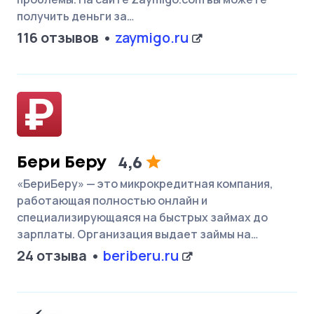
получить деньги за…
116 отзывов
zaymigo.ru
Бери Беру
4,6
«БериБеру» — это микрокредитная компания,
работающая полностью онлайн и
специализирующаяся на быстрых займах до
зарплаты. Организация выдает займы на…
24 отзыва
beriberu.ru