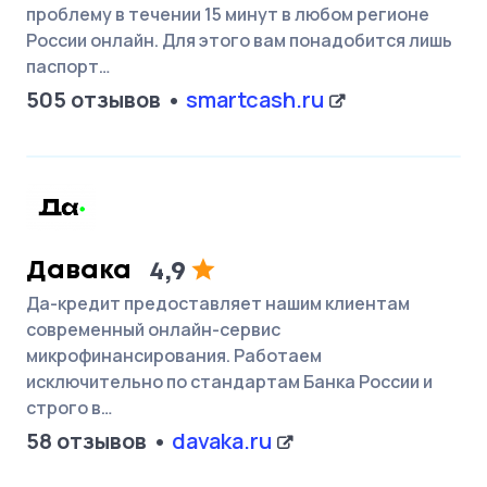
проблему в течении 15 минут в любом регионе
России онлайн. Для этого вам понадобится лишь
паспорт…
505 отзывов
smartcash.ru
Давака
4,9
Да-кредит предоставляет нашим клиентам
современный онлайн-сервис
микрофинансирования. Работаем
исключительно по стандартам Банка России и
строго в…
58 отзывов
davaka.ru