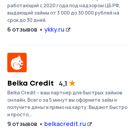
работающий с 2020 года под надзором ЦБ РФ,
выдающий займы от 3 000 до 30 000 рублей на
срок до 30 дней.
6 отзывов
ykky.ru
Belka Credit
4,1
Belka Credit – ваш партнер для быстрых займов
онлайн. Всего за 5 минут вы оформите займ и
получите деньги прямо на карту. Выдают быстро
и просто…
9 отзывов
belkacredit.ru