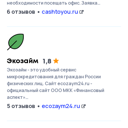
необходимости посещать офис. Заявка…
6 отзывов
cashtoyou.ru
Экозайм
1,8
Экозайм - это удобный сервис
микрокредитования для граждан России
физических лиц. Сайт ecozaym24.ru -
официальный сайт ООО МКК «Финансовый
аспект»…
5 отзывов
ecozaym24.ru