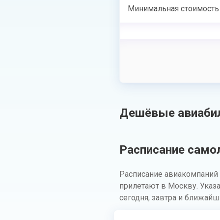
Минимальная стоимость
Дешёвые авиабил
Расписание самол
Расписание авиакомпаний 
прилетают в Москву. Указ
сегодня, завтра и ближайш