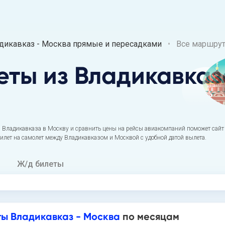
икавказ - Москва прямые и пересадками
Все маршру
еты
из Владикавказ
 Владикавказа в Москву и сравнить цены на рейсы авиакомпаний поможет сайт
билет на самолет между Владикавказом и Москвой с удобной датой вылета.
Ж/д билеты
ы Владикавказ - Москва
по месяцам