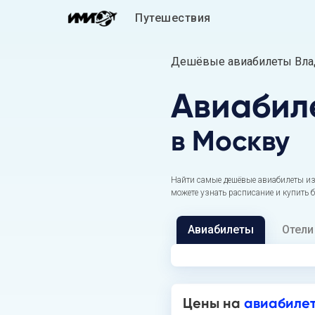
Путешествия
Дешёвые авиабилеты Влад
Авиабил
в Москву
Найти самые дешёвые авиабилеты из
можете узнать расписание и купить 
Авиабилеты
Отели
Цены на
авиабилет