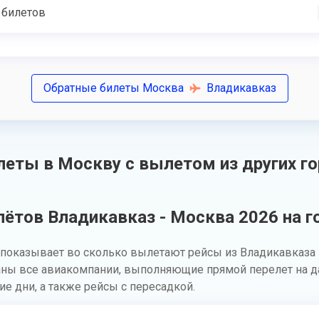
 билетов
Обратные билеты Москва
Владикавказ
еты в Москву с вылетом из других г
ётов Владикавказ - Москва 2026 на г
показывает во сколько вылетают рейсы из Владикавказа 
аны все авиакомпании, выполняющие прямой перелет на д
ие дни, а также рейсы с пересадкой.