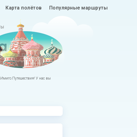
Карта полётов
Популярные маршруты
ты
а
 Имиго.Путешествия! У нас вы