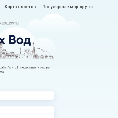
Карта полётов
Популярные маршруты
маршруты
х Вод
сайт Имиго.Путешествия! У нас вы
ета.