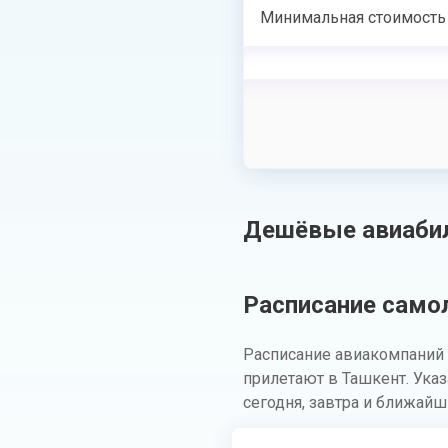
Минимальная стоимость
Дешёвые авиабил
Расписание само
Расписание авиакомпаний 
прилетают в Ташкент. Ука
сегодня, завтра и ближайш