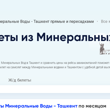
ральные Воды - Ташкент прямые и пересадками
Все 
еты
из Минеральны
 Минеральных Вод в Ташкент и сравнить цены на рейсы авиакомпаний поможет 
билет на самолет между Минеральными водами и Ташкентом с удобной датой выл
Ж/д билеты
ты Минеральные Воды - Ташкент
по месяцам