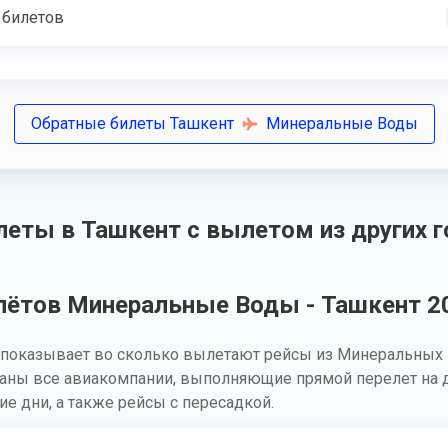
 билетов
Обратные билеты Ташкент
Минеральные Воды
еты в Ташкент с вылетом из других 
лётов Минеральные Воды - Ташкент 20
показывает во сколько вылетают рейсы из Минеральных 
заны все авиакомпании, выполняющие прямой перелет на 
ие дни, а также рейсы с пересадкой.