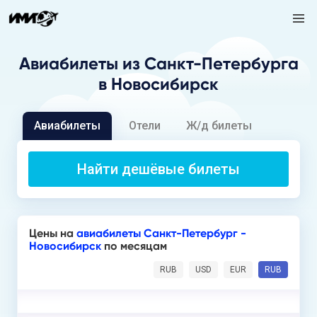
Авиабилеты
из Санкт-Петербурга
в Новосибирск
Авиабилеты
Отели
Ж/д билеты
Найти дешёвые билеты
Цены на
авиабилеты Санкт-Петербург -
Новосибирск
по месяцам
RUB
USD
EUR
RUB