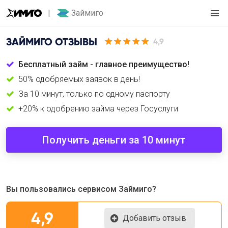
Займиго
ЗАЙМИГО
ОТЗЫВЫ
4,9
Бесплатный займ - главное преимущество!
50% одобряемых заявок в день!
За 10 минут, только по одному паспорту
+20% к одобрению займа через Госуслуги
Получить деньги за 10 минут
Вы пользовались сервисом Займиго?
4,9
Добавить отзыв