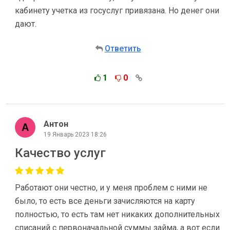
кабинету учетка из госуслуг привязана. Но денег они
дают.
Ответить
1
0
Антон
19 Январь 2023 18:26
Качество услуг
Работают они честно, и у меня проблем с ними не
было, то есть все деньги зачисляются на карту
полностью, то есть там нет никаких дополнительных
списаний с первоначальной суммы займа, а вот если