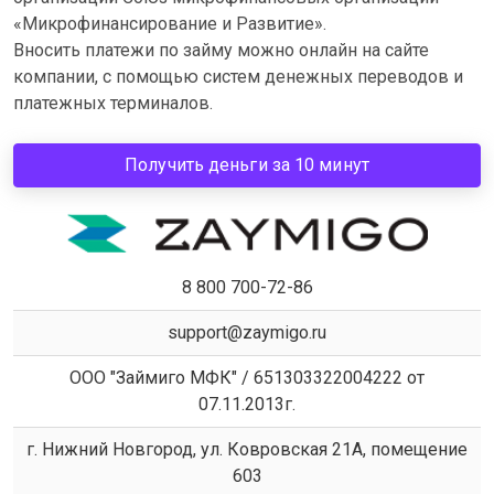
«Микрофинансирование и Развитие».
Вносить платежи по займу можно онлайн на сайте
компании, с помощью систем денежных переводов и
платежных терминалов.
Получить деньги за 10 минут
8 800 700-72-86
support@zaymigo.ru
ООО "Займиго МФК" / 651303322004222 от
07.11.2013г.
г. Нижний Новгород, ул. Ковровская 21А, помещение
603